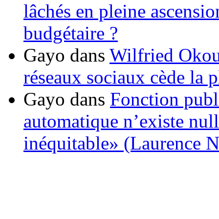
lâchés en pleine ascensio
budgétaire ?
Gayo
dans
Wilfried Okou
réseaux sociaux cède la pl
Gayo
dans
Fonction publ
automatique n’existe nulle
inéquitable» (Laurence 