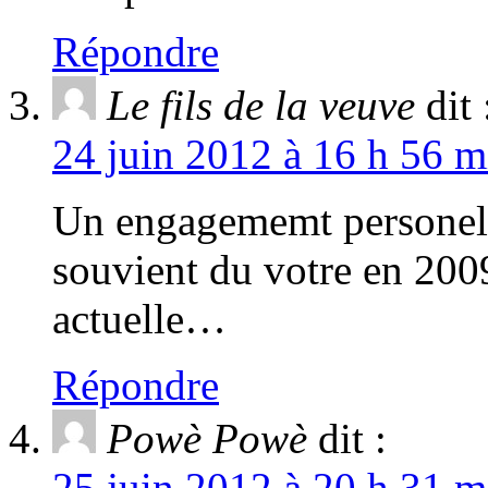
Répondre
Le fils de la veuve
dit 
24 juin 2012 à 16 h 56 m
Un engagememt persone
souvient du votre en 2009
actuelle…
Répondre
Powè Powè
dit :
25 juin 2012 à 20 h 31 m