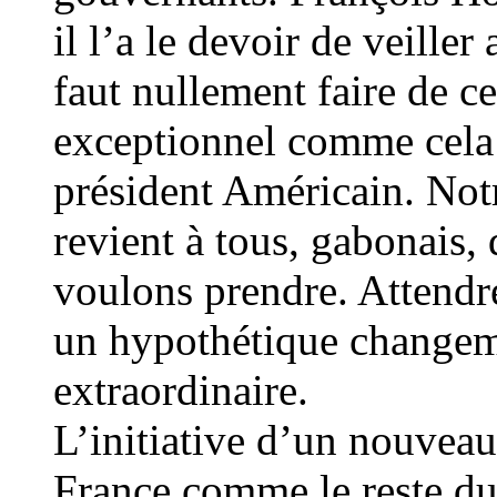
il l’a le devoir de veiller
faut nullement faire de c
exceptionnel comme cela 
président Américain. Notr
revient à tous, gabonais
voulons prendre. Attendre
un hypothétique changeme
extraordinaire.
L’initiative d’un nouvea
France comme le reste d