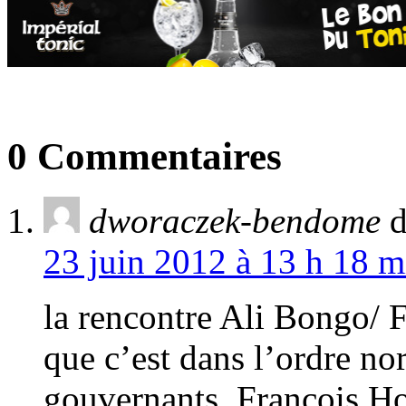
0 Commentaires
dworaczek-bendome
d
23 juin 2012 à 13 h 18 m
la rencontre Ali Bongo/ F
que c’est dans l’ordre nor
gouvernants. François Hol