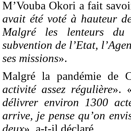
M’Vouba Okori a fait savoi
avait été voté à hauteur d
Malgré les lenteurs du
subvention de l’Etat, l’Age
ses missions
».
Malgré la pandémie de C
activité assez régulière
». 
délivrer environ 1300 act
arrive, je pense qu’on env
deux
», a-t-il déclaré.