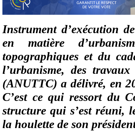
Instrument d’exécution de 
en matière d’urbanis
topographiques et du cada
l’urbanisme, des travaux
(ANUTTC) a délivré, en 202
C’est ce qui ressort du Co
structure qui s’est réuni, 
la houlette de son préside