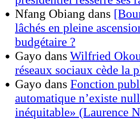
Nfang Obiang
dans
[Bou
lâchés en pleine ascensio
budgétaire ?
Gayo
dans
Wilfried Okou
réseaux sociaux cède la pl
Gayo
dans
Fonction publ
automatique n’existe nulle
inéquitable» (Laurence 