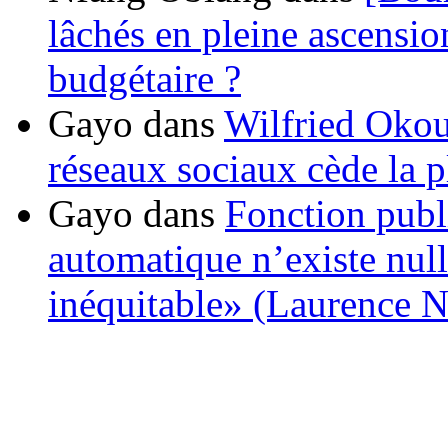
lâchés en pleine ascensio
budgétaire ?
Gayo
dans
Wilfried Okou
réseaux sociaux cède la pl
Gayo
dans
Fonction publ
automatique n’existe nulle
inéquitable» (Laurence 