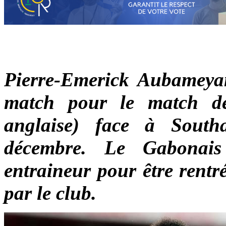
Pierre-Emerick Aubameyang
match pour le match d
anglaise) face à South
décembre. Le Gabonai
entraineur pour être rentr
par le club.