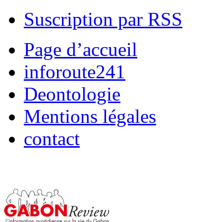
Suscription par RSS
Page d’accueil
inforoute241
Deontologie
Mentions légales
contact