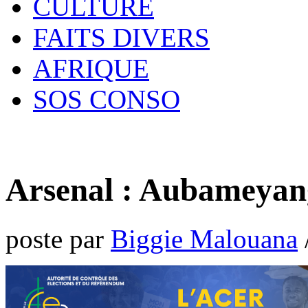
CULTURE
FAITS DIVERS
AFRIQUE
SOS CONSO
Arsenal : Aubameyang
poste par
Biggie Malouana