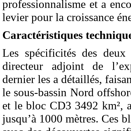
professionnalisme et a enco
levier pour la croissance én
Caractéristiques techniqu
Les spécificités des deux 
directeur adjoint de l’e
dernier les a détaillés, faisa
le sous-bassin Nord offsho
et le bloc CD3 3492 km², a
jusqu’à 1000 mètres. Ces bl