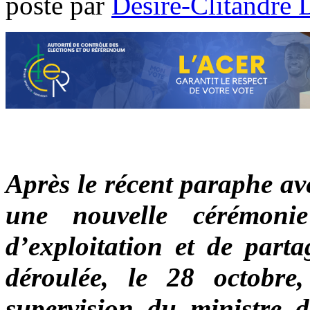
poste par
Désiré-Clitandre 
Après le récent paraphe 
une nouvelle cérémoni
d’exploitation et de part
déroulée, le 28 octobre,
supervision du ministre 