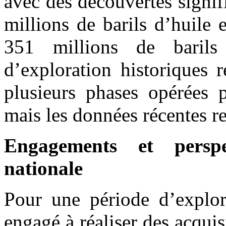
avec des découvertes signi
millions de barils d’huile
351 millions de baril
d’exploration historiques
plusieurs phases opérées 
mais les données récentes res
Engagements et persp
nationale
Pour une période d’explora
engagé à réaliser des acquis