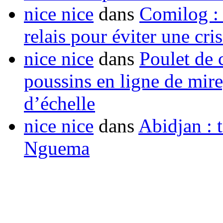
nice nice
dans
Comilog :
relais pour éviter une cr
nice nice
dans
Poulet de c
poussins en ligne de mir
d’échelle
nice nice
dans
Abidjan : t
Nguema