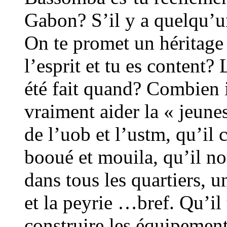
Gabon? S’il y a quelqu’un 
On te promet un héritage 
l’esprit et tu es content?
été fait quand? Combien il
vraiment aider la « jeunes
de l’uob et l’ustm, qu’il 
booué et mouila, qu’il nou
dans tous les quartiers, u
et la peyrie …bref. Qu’il 
construire les équipements