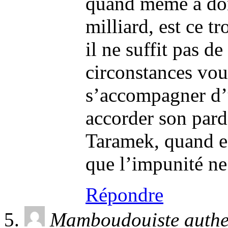
quand même à do
milliard, est ce t
il ne suffit pas 
circonstances vou
s’accompagner d’u
accorder son pa
Taramek, quand e
que l’impunité ne
Répondre
Mamboudouiste authe