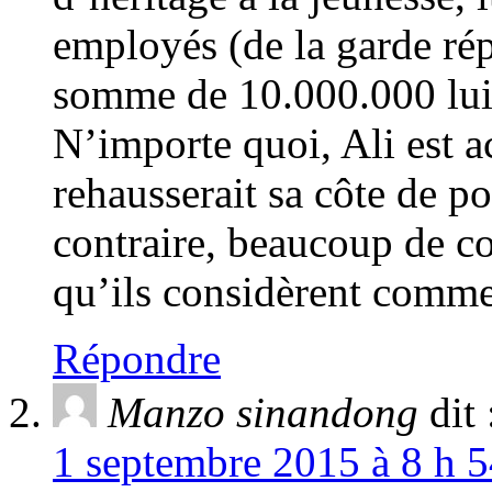
employés (de la garde ré
somme de 10.000.000 lui 
N’importe quoi, Ali est ac
rehausserait sa côte de po
contraire, beaucoup de co
qu’ils considèrent comme
Répondre
Manzo sinandong
dit 
1 septembre 2015 à 8 h 5