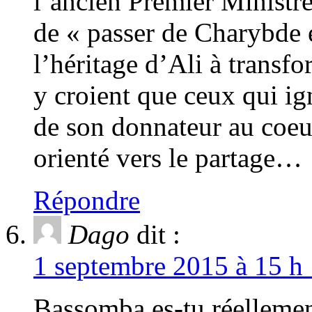
l’ancien Premier Ministre
de « passer de Charybde e
l’héritage d’Ali à transfo
y croient que ceux qui ig
de son donnateur au coeur
orienté vers le partage…
Répondre
Dago
dit :
1 septembre 2015 à 15 h 
Bassomba es-tu réellemen