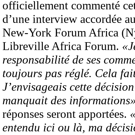
officiellement commenté cett
d’une interview accordée au
New-York Forum Africa (Nyf
Libreville Africa Forum.
«J
responsabilité de ses comme
toujours pas réglé. Cela fai
J’envisageais cette décisio
manquait des informations
réponses seront apportées.
«
entendu ici ou là, ma décisi