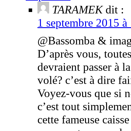
TARAMEK
dit :
1 septembre 2015 à 
@Bassomba & imag
D’après vous, toutes
devraient passer à la
volé? c’est à dire 
Voyez-vous que si n
c’est tout simplemen
cette fameuse caisse 