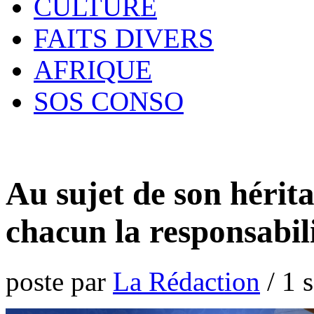
CULTURE
FAITS DIVERS
AFRIQUE
SOS CONSO
Au sujet de son hérita
chacun la responsabil
poste par
La Rédaction
/
1 