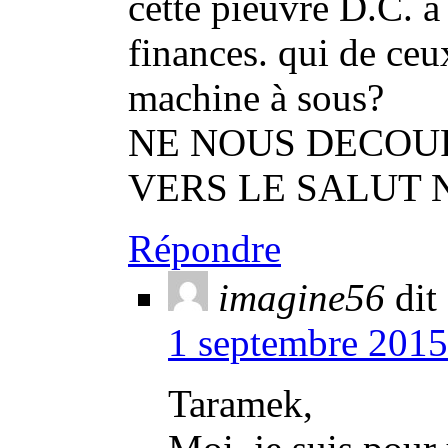
cette pieuvre D.C. a 
finances. qui de ceu
machine à sous?
NE NOUS DECOU
VERS LE SALUT N
Répondre
imagine56
dit 
1 septembre 2015
Taramek,