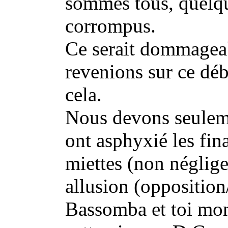
sommes tous, quelque
corrompus.
Ce serait dommagea
revenions sur ce déb
cela.
Nous devons seule
ont asphyxié les fin
miettes (non néglige
allusion (opposition
Bassomba et toi mon