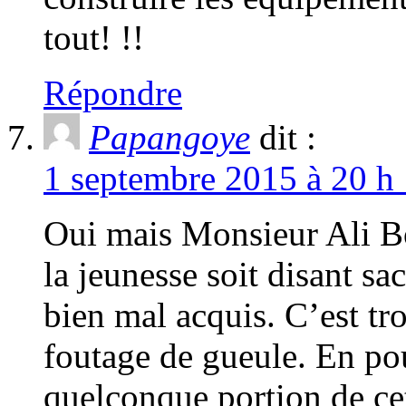
tout! !!
Répondre
Papangoye
dit :
1 septembre 2015 à 20 h 
Oui mais Monsieur Ali Bo
la jeunesse soit disant sa
bien mal acquis. C’est tr
foutage de gueule. En pou
quelconque portion de cet 