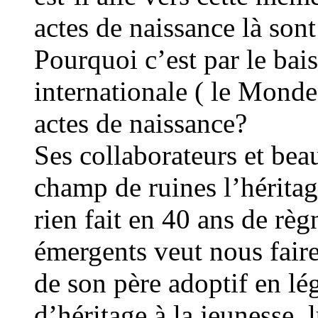
actes de naissance là son
Pourquoi c’est par le bai
internationale ( le Monde)
actes de naissance?
Ses collaborateurs et bea
champ de ruines l’héritag
rien fait en 40 ans de règ
émergents veut nous faire
de son père adoptif en lég
d’héritage à la jeunesse, 