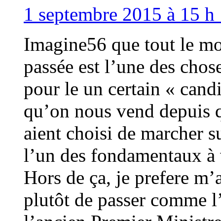
1 septembre 2015 à 15 h 
Imagine56 que tout le mo
passée est l’une des chos
pour le un certain « cand
qu’on nous vend depuis q
aient choisi de marcher su
l’un des fondamentaux à 
Hors de ça, je prefere m’a
plutôt de passer comme l