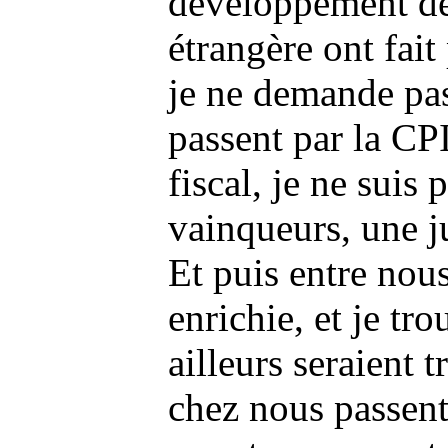
développement de 
étrangère ont fait
je ne demande pas
passent par la CP
fiscal, je ne suis
vainqueurs, une j
Et puis entre nous
enrichie, et je t
ailleurs seraient
chez nous passen