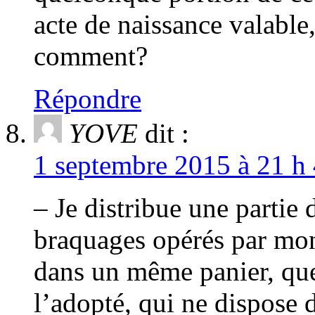
acte de naissance valable,
comment?
Répondre
YOVE
dit :
1 septembre 2015 à 21 h 
– Je distribue une partie 
braquages opérés par mon 
dans un même panier, que
l’adopté, qui ne dispose 