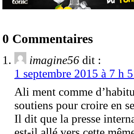
0 Commentaires
imagine56
dit :
1 septembre 2015 à 7 h 5
Ali ment comme d’habitude
soutiens pour croire en se
Il dit que la presse inter
est-il allé vers cette mêm