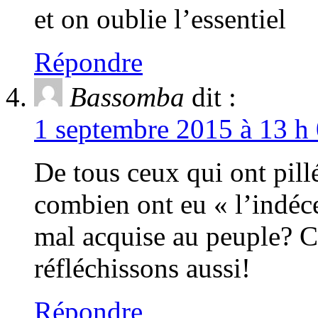
et on oublie l’essentiel
Répondre
Bassomba
dit :
1 septembre 2015 à 13 h 
De tous ceux qui ont pill
combien ont eu « l’indéce
mal acquise au peuple? Cr
réfléchissons aussi!
Répondre