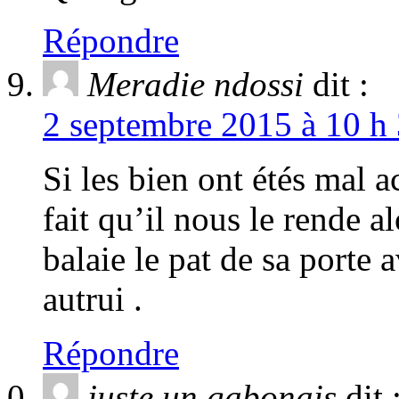
Répondre
Meradie ndossi
dit :
2 septembre 2015 à 10 h 
Si les bien ont étés mal 
fait qu’il nous le rende
balaie le pat de sa porte 
autrui .
Répondre
juste un gabonais
dit 