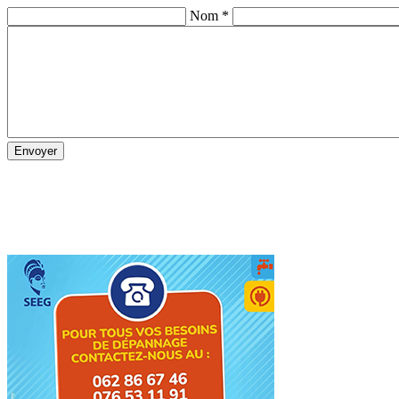
Nom *