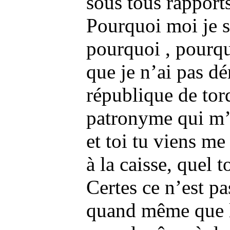
sous tous rappor
Pourquoi moi je s
pourquoi , pourquo
que je n’ai pas dé
république de tor
patronyme qui m’
et toi tu viens me
à la caisse, quel 
Certes ce n’est p
quand même que l