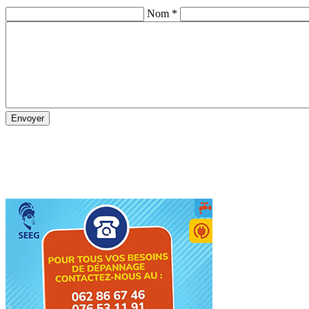
Nom *