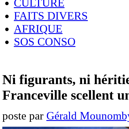
CULTURE
FAITS DIVERS
AFRIQUE
SOS CONSO
Ni figurants, ni hériti
Franceville scellent u
poste par
Gérald Mounomb