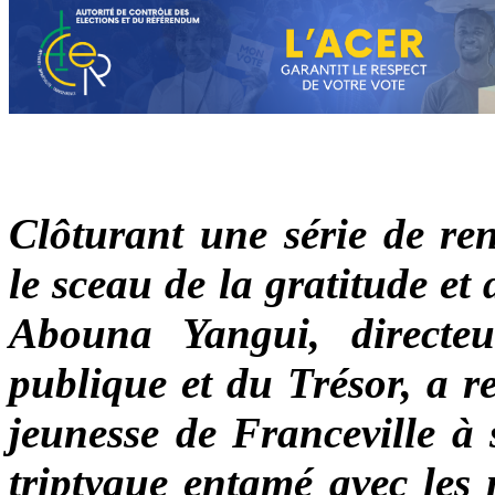
Clôturant une série de ren
le sceau de la gratitude e
Abouna Yangui, directeu
publique et du Trésor, a r
jeunesse de Franceville à 
triptyque entamé avec les 