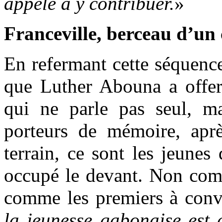
appelé à y contribuer.
»
Franceville, berceau d’un
En refermant cette séquenc
que Luther Abouna a offert
qui ne parle pas seul, ma
porteurs de mémoire, aprè
terrain, ce sont les jeunes
occupé le devant. Non comm
comme les premiers à conv
la jeunesse gabonaise est 