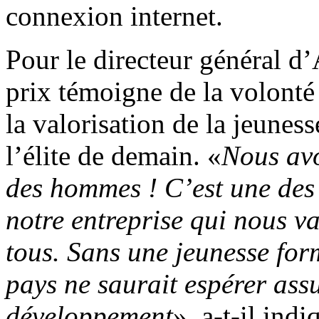
connexion internet.
Pour le directeur général d’
prix témoigne de la volonté 
la valorisation de la jeunes
l’élite de demain. «
Nous avo
des hommes ! C’est une des v
notre entreprise qui nous v
tous. Sans une jeunesse form
pays ne saurait espérer assu
développement
», a-t-il indi