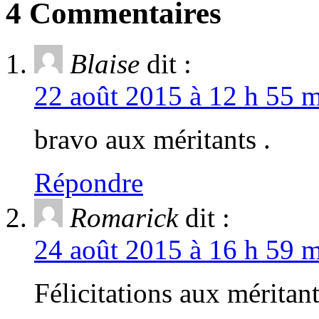
4 Commentaires
Blaise
dit :
22 août 2015 à 12 h 55 m
bravo aux méritants .
Répondre
Romarick
dit :
24 août 2015 à 16 h 59 m
Félicitations aux méritant