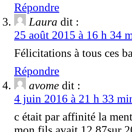
Répondre
Laura
dit :
25 août 2015 à 16 h 34 m
Félicitations à tous ces ba
Répondre
avome
dit :
4 juin 2016 à 21 h 33 mi
c était par affinité la me
mon fils avait 12,87sur 2