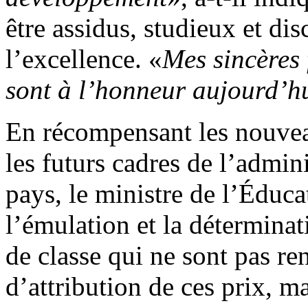
être assidus, studieux et dis
l’excellence. «
Mes sincères f
sont à l’honneur aujourd’h
En récompensant les nouvea
les futurs cadres de l’admin
pays, le ministre de l’Éduca
l’émulation et la détermina
de classe qui ne sont pas ren
d’attribution de ces prix, ma