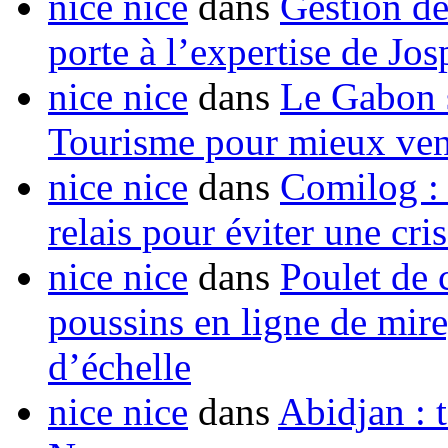
nice nice
dans
Gestion de
porte à l’expertise de Jo
nice nice
dans
Le Gabon s
Tourisme pour mieux vend
nice nice
dans
Comilog :
relais pour éviter une cr
nice nice
dans
Poulet de c
poussins en ligne de mir
d’échelle
nice nice
dans
Abidjan : t