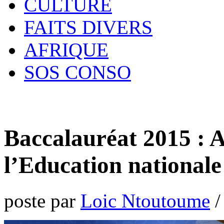
CULTURE
FAITS DIVERS
AFRIQUE
SOS CONSO
Baccalauréat 2015 : Ai
l’Education nationale
poste par
Loic Ntoutoume