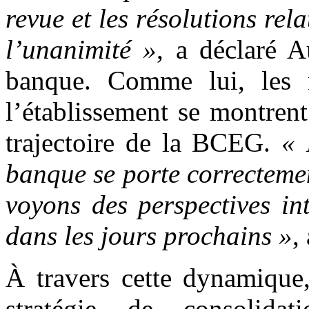
revue et les résolutions rela
l’unanimité »
, a déclaré A
banque. Comme lui, les r
l’établissement se montrent
trajectoire de la BCEG.
« 
banque se porte correctemen
voyons des perspectives in
dans les jours prochains »
,
À travers cette dynamique
stratégie de consolida