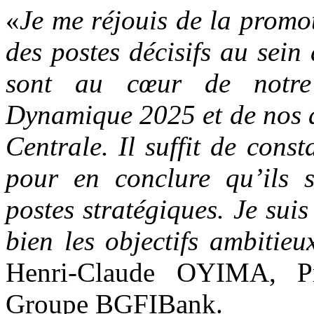
«
Je me réjouis de la promot
des postes décisifs au sein
sont au cœur de notre 
Dynamique 2025 et de nos a
Centrale. Il suffit de const
pour en conclure qu’ils 
postes stratégiques. Je sui
bien les objectifs ambitieu
Henri-Claude OYIMA, Pr
Groupe BGFIBank.