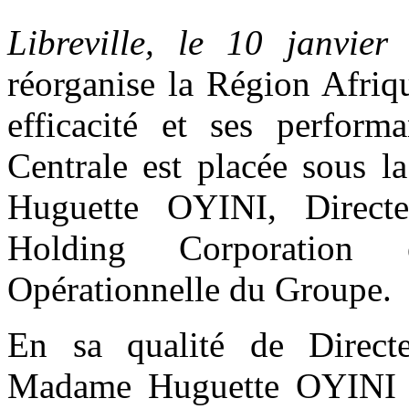
Libreville, le 10 janvie
réorganise la Région Afriq
efficacité et ses perform
Centrale est placée sous l
Huguette OYINI, Direct
Holding Corporation 
Opérationnelle du Groupe.
En sa qualité de Directe
Madame Huguette OYINI es