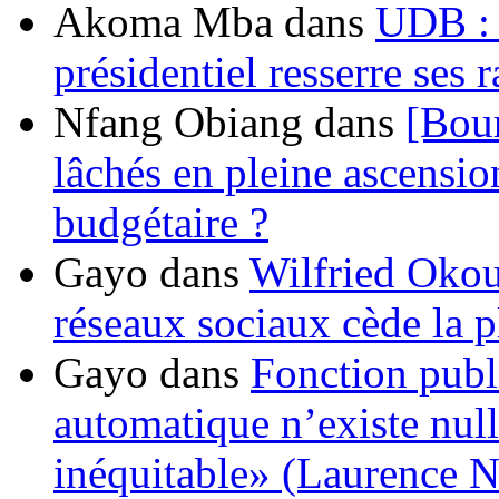
Akoma Mba
dans
UDB : u
présidentiel resserre ses
Nfang Obiang
dans
[Bou
lâchés en pleine ascensio
budgétaire ?
Gayo
dans
Wilfried Okou
réseaux sociaux cède la pl
Gayo
dans
Fonction publ
automatique n’existe nulle
inéquitable» (Laurence 