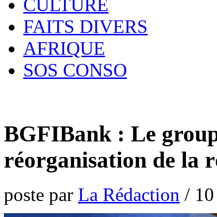
CULTURE
FAITS DIVERS
AFRIQUE
SOS CONSO
BGFIBank : Le group
réorganisation de la 
poste par
La Rédaction
/
10