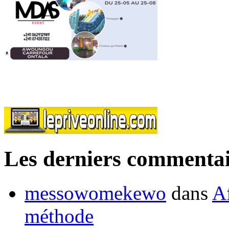
Les derniers commentai
messowomekewo
dans
Af
méthode