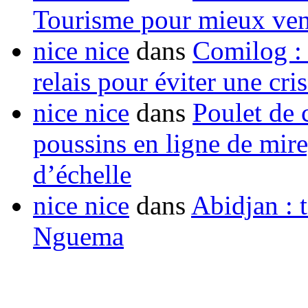
Tourisme pour mieux vend
nice nice
dans
Comilog :
relais pour éviter une cr
nice nice
dans
Poulet de c
poussins en ligne de mir
d’échelle
nice nice
dans
Abidjan : t
Nguema