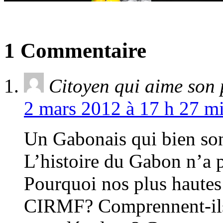
1 Commentaire
Citoyen qui aime son 
2 mars 2012 à 17 h 27 mi
Un Gabonais qui bien son
L’histoire du Gabon n’a pa
Pourquoi nos plus hautes a
CIRMF? Comprennent-ils r