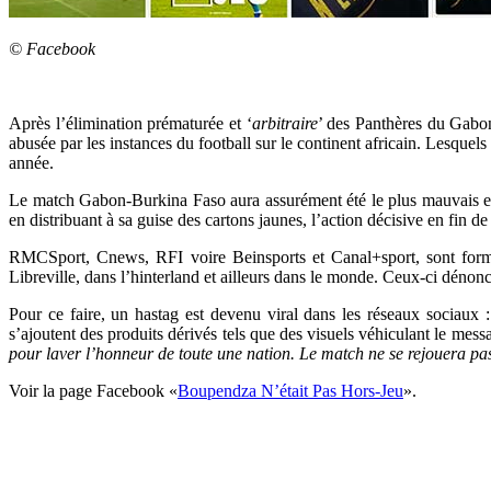
© Facebook
Après l’élimination prématurée et ‘
arbitraire
’ des Panthères du Gabon
abusée par les instances du football sur le continent africain. Lesquel
année.
Le match Gabon-Burkina Faso aura assurément été le plus mauvais e
en distribuant à sa guise des cartons jaunes, l’action décisive en fin d
RMCSport, Cnews, RFI voire Beinsports et Canal+sport, sont form
Libreville, dans l’hinterland et ailleurs dans le monde. Ceux-ci dénon
Pour ce faire, un hastag est devenu viral dans les réseaux sociaux 
s’ajoutent des produits dérivés tels que des visuels véhiculant le messa
pour laver l’honneur de toute une nation. Le match ne se rejouera pas m
Voir la page Facebook «
Boupendza N’était Pas Hors-Jeu
».