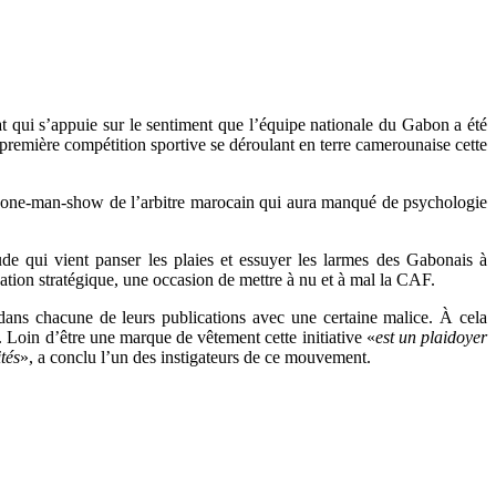
 qui s’appuie sur le sentiment que l’équipe nationale du Gabon a été
a première compétition sportive se déroulant en terre camerounaise cette
 one-man-show de l’arbitre marocain qui aura manqué de psychologie
tude qui vient panser les plaies et essuyer les larmes des Gabonais à
cation stratégique, une occasion de mettre à nu et à mal la CAF.
r dans chacune de leurs publications avec une certaine malice. À cela
e. Loin d’être une marque de vêtement cette initiative «
est un plaidoyer
tés
», a conclu l’un des instigateurs de ce mouvement.