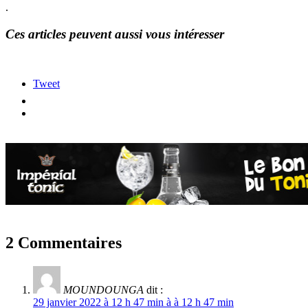
.
Ces articles peuvent aussi vous intéresser
Tweet
2 Commentaires
MOUNDOUNGA
dit :
29 janvier 2022 à 12 h 47 min à à 12 h 47 min