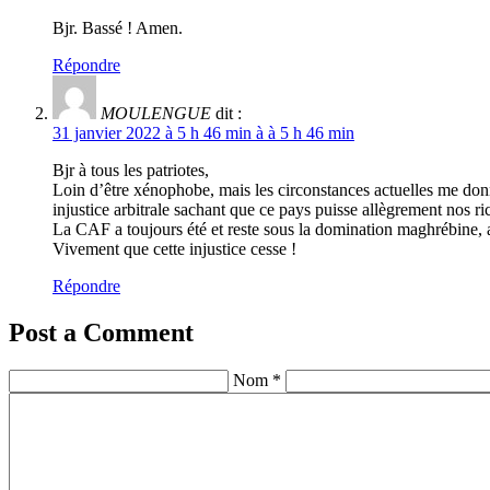
Bjr. Bassé ! Amen.
Répondre
MOULENGUE
dit :
31 janvier 2022 à 5 h 46 min à à 5 h 46 min
Bjr à tous les patriotes,
Loin d’être xénophobe, mais les circonstances actuelles me donne
injustice arbitrale sachant que ce pays puisse allègrement nos r
La CAF a toujours été et reste sous la domination maghrébine, 
Vivement que cette injustice cesse !
Répondre
Post a Comment
Nom *