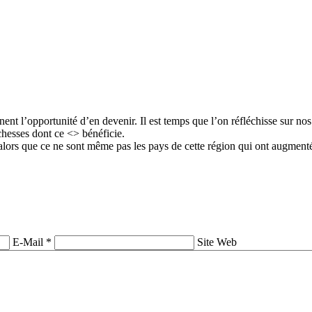
nt l’opportunité d’en devenir. Il est temps que l’on réfléchisse sur nos 
ichesses dont ce <> bénéficie.
alors que ce ne sont même pas les pays de cette région qui ont augmen
E-Mail *
Site Web