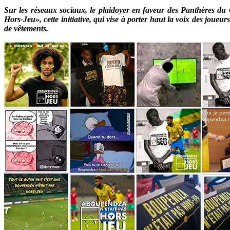
Sur les réseaux sociaux, le plaidoyer en faveur des Panthères du
Hors-Jeu», cette initiative, qui vise à porter haut la voix des joue
de vêtements.