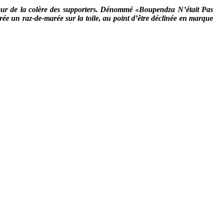
ateur de la colère des supporters. Dénommé «Boupendza N’était Pas
crée un raz-de-marée sur la toile, au point d’être déclinée en marque