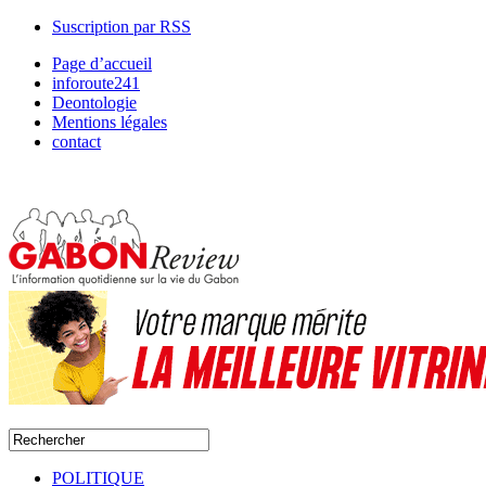
Suscription par RSS
Page d’accueil
inforoute241
Deontologie
Mentions légales
contact
POLITIQUE