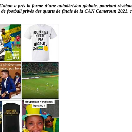
 Gabon a pris la forme d’une autodérision globale, pourtant révél
urs de football privés des quarts de finale de la CAN Cameroun 2021, 