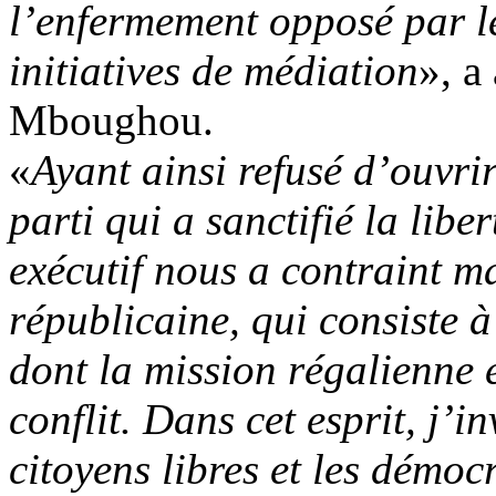
l’enfermement opposé par le 
initiatives de médiation
», a
Mboughou.
«
Ayant ainsi refusé d’ouvrir
parti qui a sanctifié la libe
exécutif nous a contraint ma
républicaine, qui consiste à 
dont la mission régalienne e
conflit. Dans cet esprit, j’in
citoyens libres et les démoc