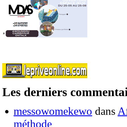
Les derniers commentai
messowomekewo
dans
Af
méthode