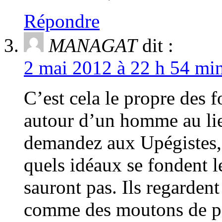
Répondre
MANAGAT
dit :
2 mai 2012 à 22 h 54 min
C’est cela le propre des 
autour d’un homme au li
demandez aux Upégistes, 
quels idéaux se fondent le
sauront pas. Ils regardent
comme des moutons de pa