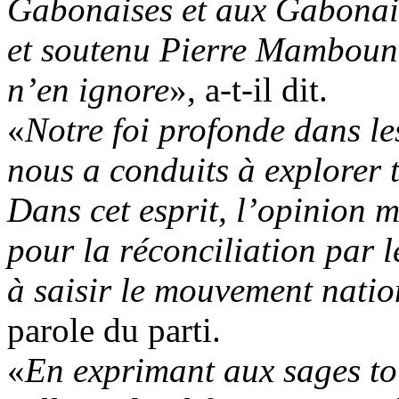
Gabonaises et aux Gabonai
et soutenu Pierre Mambound
n’en ignore
», a-t-il dit.
«
Notre foi profonde dans le
nous a conduits à explorer t
Dans cet esprit, l’opinion m
pour la réconciliation par l
à saisir le mouvement natio
parole du parti.
«
En exprimant aux sages tou