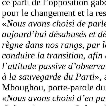
ce parti de l’opposition ga
pour le changement et la re
«
Nous avons choisi de parle
aujourd’hui désabusés et dé
règne dans nos rangs, par le
conduire la transition, afin
l’attitude passive d’observ
à la sauvegarde du Parti
», 
Mboughou, porte-parole du 
«
Nous avons choisi d’en par