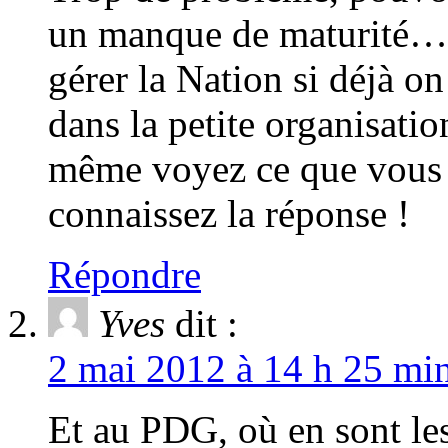
un manque de maturité…
gérer la Nation si déjà o
dans la petite organisatio
même voyez ce que vous ê
connaissez la réponse !
Répondre
Yves
dit :
2 mai 2012 à 14 h 25 min
Et au PDG, où en sont le