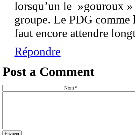
lorsqu’un le »gouroux » s
groupe. Le PDG comme l’
faut encore attendre long
Répondre
Post a Comment
Nom *