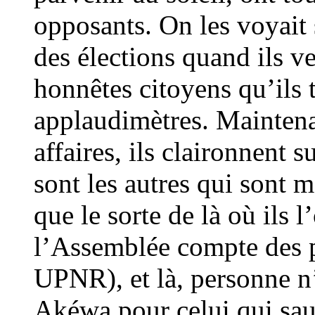
opposants. On les voyait
des élections quand ils ve
honnêtes citoyens qu’ils 
applaudimètres. Maintena
affaires, ils claironnent s
sont les autres qui sont 
que le sorte de là où ils
l’Assemblée compte des 
UPNR), et là, personne n’
Akéwa pour celui qui sau