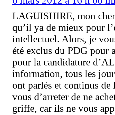
6 mars 2012 à 16 h 00 mi
LAGUISHIRE, mon cher co
qu’il ya de mieux pour l
intellectuel. Alors, je 
été exclus du PDG pour av
pour la candidature d’AL
information, tous les jou
ont parlés et continus de l
vous d’arreter de ne ache
griffe, car ils ne vous ap