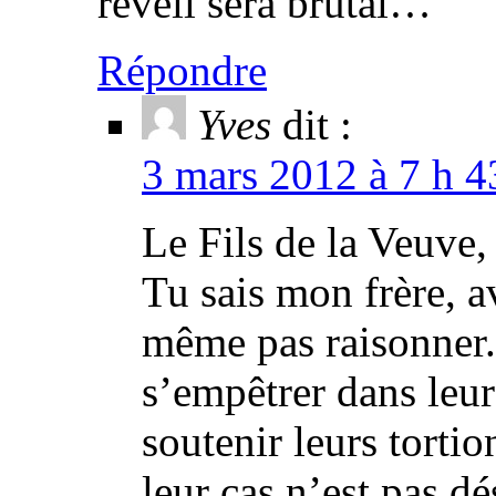
réveil sera brutal…
Répondre
Yves
dit :
3 mars 2012 à 7 h 4
Le Fils de la Veuve,
Tu sais mon frère, av
même pas raisonner. 
s’empêtrer dans leur
soutenir leurs tortio
leur cas n’est pas dé