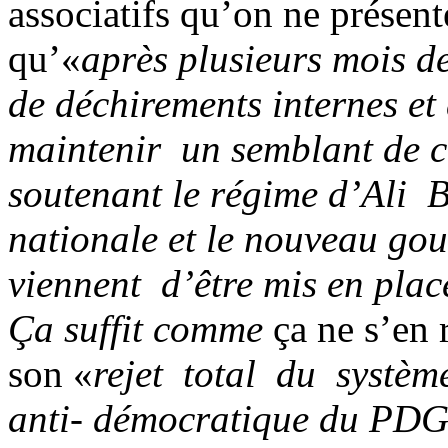
associatifs qu’on ne présent
qu’«
après plusieurs mois de
de déchirements internes e
maintenir un semblant de co
soutenant le régime d’Ali 
nationale et le nouveau g
viennent d’être mis en plac
Ça suffit comme
ça ne s’en r
son «
rejet total du systè
anti- démocratique du PDG 