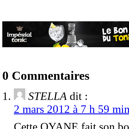
0 Commentaires
STELLA
dit :
2 mars 2012 à 7 h 59 min
Cette OYANE fait son bou