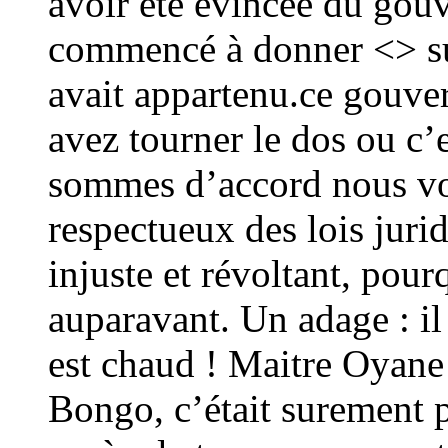
avoir été évincée du gou
commencé à donner <> su
avait appartenu.ce gouve
avez tourner le dos ou c’
sommes d’accord nous v
respectueux des lois juri
injuste et révoltant, pour
auparavant. Un adage : il 
est chaud ! Maitre Oyane 
Bongo, c’était surement p