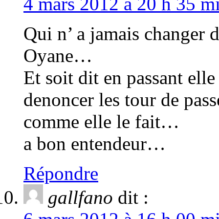
4 mars 2012 à 20 h 35 mi
Qui n’ a jamais changer d’
Oyane…
Et soit dit en passant elle
denoncer les tour de pass
comme elle le fait…
a bon entendeur…
Répondre
gallfano
dit :