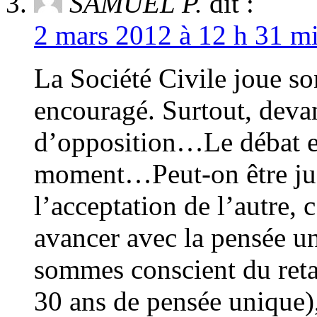
SAMUEL P.
dit :
2 mars 2012 à 12 h 31 mi
La Société Civile joue so
encouragé. Surtout, devan
d’opposition…Le débat es
moment…Peut-on être jug
l’acceptation de l’autre, 
avancer avec la pensée 
sommes conscient du reta
30 ans de pensée unique),