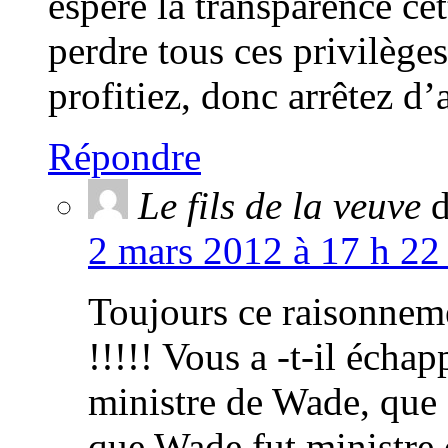
espère la transparence cet
perdre tous ces privilège
profitiez, donc arrêtez d’
Répondre
Le fils de la veuve
d
2 mars 2012 à 17 h 22
Toujours ce raisonneme
!!!!! Vous a -t-il écha
ministre de Wade, que 
que Wade fut ministre 