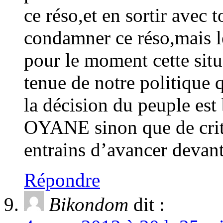
ce réso,et en sortir avec t
condamner ce réso,mais le
pour le moment cette situ
tenue de notre politique qu
la décision du peuple es
OYANE sinon que de criti
entrains d’avancer devan
Répondre
Bikondom
dit :