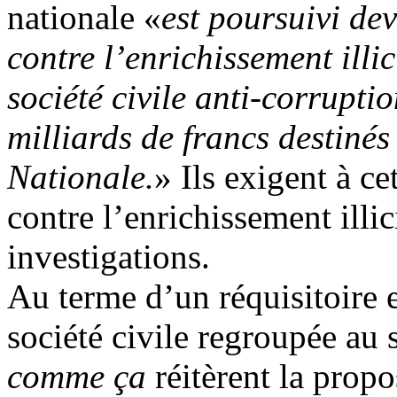
nationale «
est poursuivi de
contre l’enrichissement illic
société civile anti-corrupti
milliards de francs destiné
Nationale.
» Ils exigent à c
contre l’enrichissement illic
investigations.
Au terme d’un réquisitoire en
société civile regroupée a
comme ça
réitèrent la propo