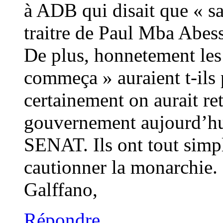
à ADB qui disait que « sa
traitre de Paul Mba Abess
De plus, honnetement les
commeça » auraient t-ils
certainement on aurait re
gouvernement aujourd’hui 
SENAT. Ils ont tout simp
cautionner la monarchie.
Galffano,
Répondre