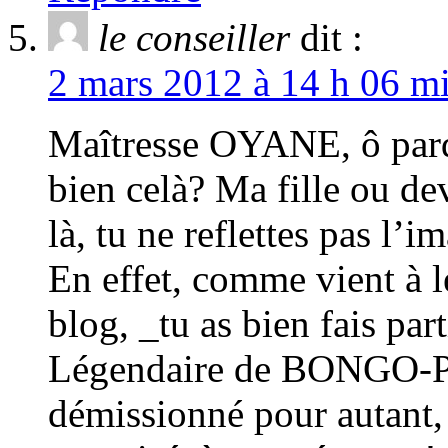
le conseiller
dit :
2 mars 2012 à 14 h 06 mi
Maîtresse OYANE, ô pa
bien celà? Ma fille ou de
là, tu ne reflettes pas l’
En effet, comme vient à 
blog, _tu as bien fais pa
Légendaire de BONGO-Pèr
démissionné pour autant, 