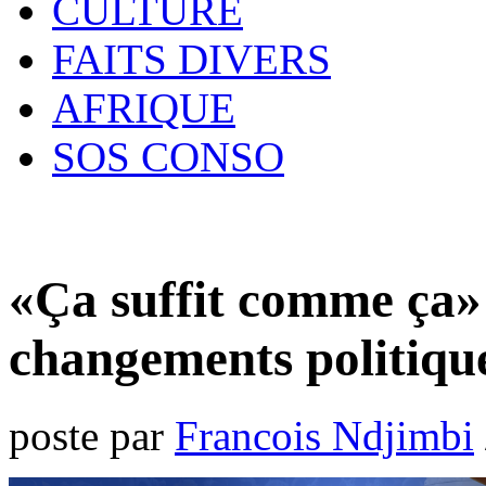
CULTURE
FAITS DIVERS
AFRIQUE
SOS CONSO
«Ça suffit comme ça» 
changements politiqu
poste par
Francois Ndjimbi