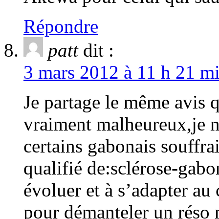
Répondre
patt
dit :
3 mars 2012 à 11 h 21 mi
Je partage le même avis qu
vraiment malheureux,je n’
certains gabonais souffrai
qualifié de:sclérose-gabon
évoluer et à s’adapter a
pour démanteler un réso 