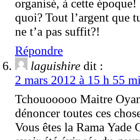
organisé, à cette époque
quoi? Tout l’argent que t
ne t’a pas suffit?!
Répondre
laguishire
dit :
2 mars 2012 à 15 h 55 mi
Tchouooooo Maitre Oyane
dénoncer toutes ces chose
Vous êtes la Rama Yade G