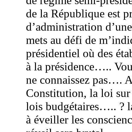
de régime semi-présiden
de la République est p
d’administration d’une
mets au défi de m’indi
présidentiel où des éta
à la présidence….. Vou
ne connaissez pas…. Av
Constitution, la loi sur
lois budgétaires….. ? 
à éveiller les conscienc