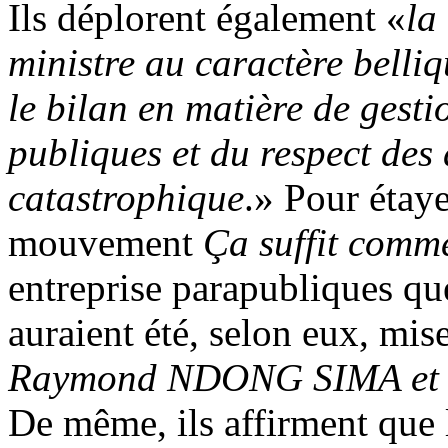
Ils déplorent également «
la
ministre au caractère belli
le bilan en matière de gesti
publiques et du respect des
catastrophique
.» Pour étay
mouvement
Ça suffit comm
entreprise parapubliques qu
auraient été, selon eux, mis
Raymond NDONG SIMA et fi
De même, ils affirment que 