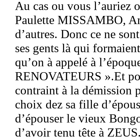
Au cas ou vous l’auriez o
Paulette MISSAMBO, An
d’autres. Donc ce ne sont 
ses gents là qui formaien
qu’on à appelé à l’époq
RENOVATEURS ».Et pour 
contraint à la démission p
choix dez sa fille d’épou
d’épouser le vieux Bongo,
d’avoir tenu tête à ZEUS.