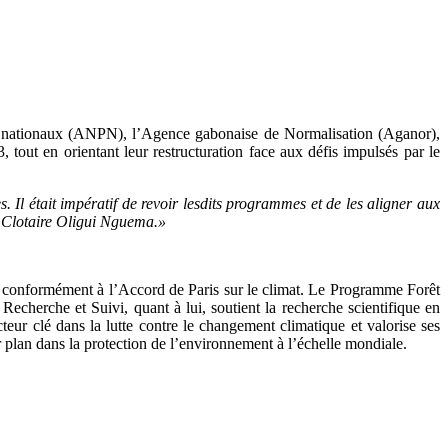
cs nationaux (ANPN), l’Agence gabonaise de Normalisation (Aganor),
tout en orientant leur restructuration face aux défis impulsés par le
 Il était impératif de revoir lesdits programmes et de les aligner aux
ce Clotaire Oligui Nguema.»
25, conformément à l’Accord de Paris sur le climat. Le Programme Forêt
echerche et Suivi, quant à lui, soutient la recherche scientifique en
eur clé dans la lutte contre le changement climatique et valorise ses
er plan dans la protection de l’environnement à l’échelle mondiale.