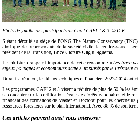
Photo de famille des participants au Copil CAFI 2 & 3. © D.R.
S’étant déroulé au siège de l’ONG The Nature Conservancy (TNC), a
ainsi que des représentants de la société civile, le rendez-vous a p
président de la Transition, Brice Clotaire Oligui Nguema.
Le ministre a rappelé l’importance de cette rencontre : «
Les travaux 
enjeux politiques et économiques actuels, impulsés par le Président d
Durant la réunion, les bilans techniques et financiers 2023-2024 ont é
Les programmes CAFI 2 et 3 visent à réduire de plus de 50 % les émiss
se concentre sur la certification légale des forêts gabonaises et le
finançant des formations de Master et Doctorat pour les chercheurs g
ressources forestières sur le plan international. Avec 88 % de son terri
Ces articles peuvent aussi vous intéresser