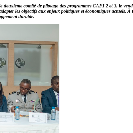
 le deuxième comité de pilotage des programmes CAFI 2 et 3, le vendr
 adapter les objectifs aux enjeux politiques et économiques actuels. À
loppement durable.