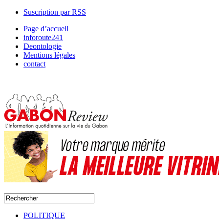
Suscription par RSS
Page d’accueil
inforoute241
Deontologie
Mentions légales
contact
POLITIQUE