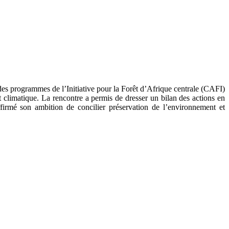
des programmes de l’Initiative pour la Forêt d’Afrique centrale (CAFI)
t climatique. La rencontre a permis de dresser un bilan des actions en
irmé son ambition de concilier préservation de l’environnement et