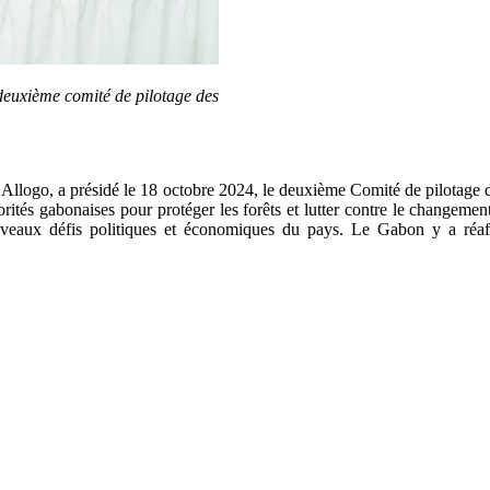
 deuxième comité de pilotage des
 Allogo, a présidé le 18 octobre 2024, le deuxième Comité de pilotage 
rités gabonaises pour protéger les forêts et lutter contre le changemen
uveaux défis politiques et économiques du pays. Le Gabon y a réaff