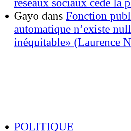
réseaux sociaux cède la pl
Gayo
dans
Fonction publ
automatique n’existe nulle
inéquitable» (Laurence 
POLITIQUE