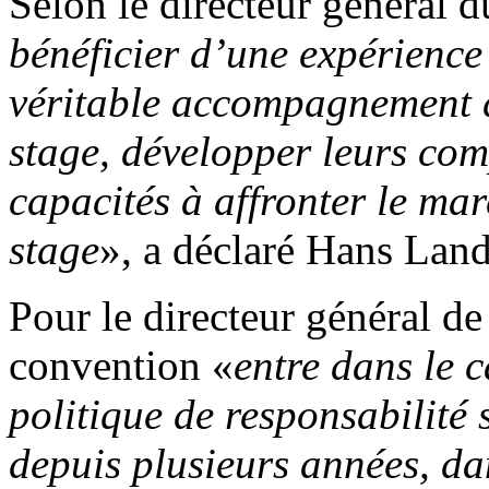
Selon le directeur général d
bénéficier d’une expérience
véritable accompagnement d
stage, développer leurs com
capacités à affronter le mar
stage
», a déclaré Hans Land
Pour le directeur général d
convention «
entre dans le 
politique de responsabilité
depuis plusieurs années, dan