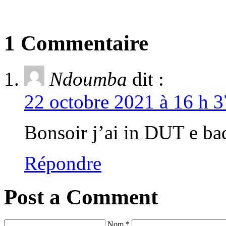
1 Commentaire
Ndoumba
dit :
22 octobre 2021 à 16 h 3
Bonsoir j’ai in DUT e b
Répondre
Post a Comment
Nom *