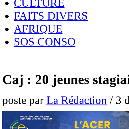
CULTURE
FAITS DIVERS
AFRIQUE
SOS CONSO
Caj : 20 jeunes stagi
poste par
La Rédaction
/
3 