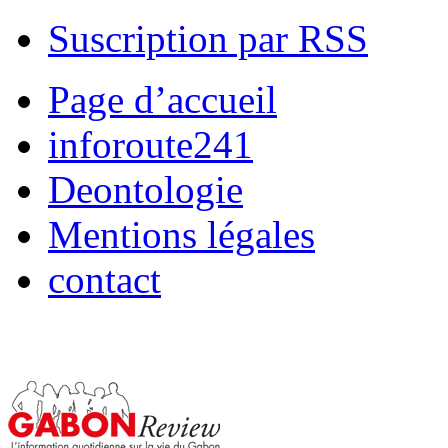
Suscription par RSS
Page d’accueil
inforoute241
Deontologie
Mentions légales
contact