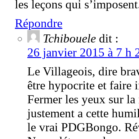
les leçons qui s’imposent
Répondre
Tchibouele
dit :
26 janvier 2015 à 7 h 
Le Villageois, dire bra
être hypocrite et faire 
Fermer les yeux sur la r
justement a cette humil
le vrai PDGBongo. Rév