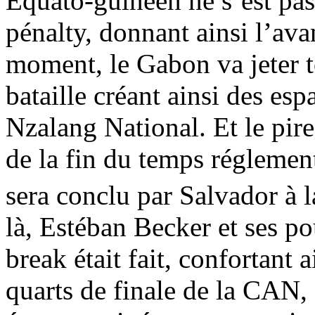
Equato-guinéen ne s’est pas
pénalty, donnant ainsi l’ava
moment, le Gabon va jeter to
bataille créant ainsi des esp
Nzalang National. Et le pir
de la fin du temps réglement
sera conclu par Salvador à l
là, Estéban Becker et ses po
break était fait, confortant a
quarts de finale de la CAN,