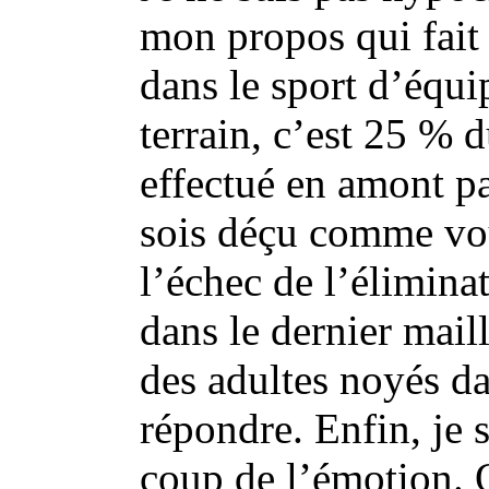
mon propos qui fait 
dans le sport d’équi
terrain, c’est 25 % d
effectué en amont pa
sois déçu comme vous
l’échec de l’élimina
dans le dernier mai
des adultes noyés da
répondre. Enfin, je 
coup de l’émotion. O