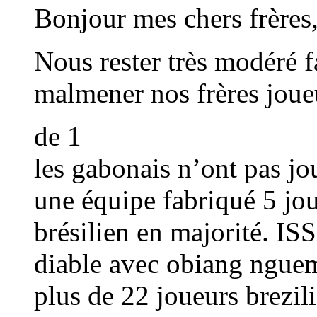
Bonjour mes chers frères
Nous rester très modéré fa
malmener nos frères joue
de 1
les gabonais n’ont pas jo
une équipe fabriqué 5 jou
brésilien en majorité. I
diable avec obiang nguema
plus de 22 joueurs brezili