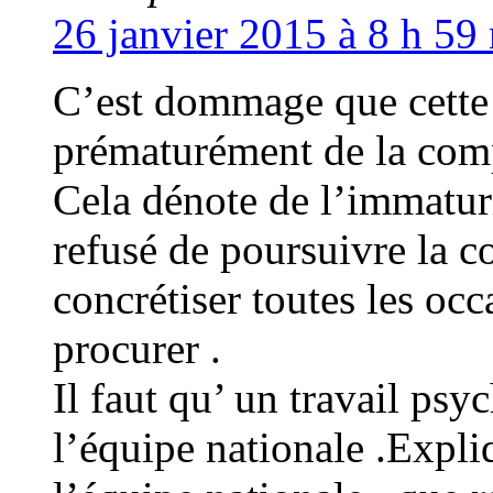
26 janvier 2015 à 8 h 59
C’est dommage que cette s
prématurément de la comp
Cela dénote de l’immaturi
refusé de poursuivre la c
concrétiser toutes les occ
procurer .
Il faut qu’ un travail psy
l’équipe nationale .Expli