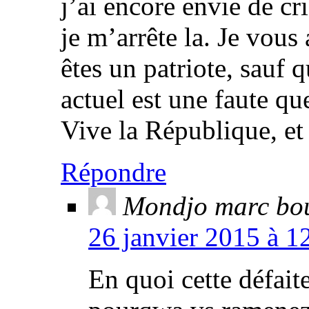
j’ai encore envie de cr
je m’arrête la. Je vous 
êtes un patriote, sauf
actuel est une faute qu
Vive la République, et 
Répondre
Mondjo marc bo
26 janvier 2015 à 1
En quoi cette défait