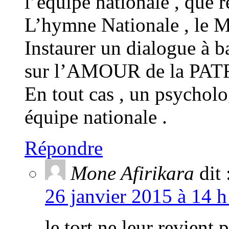
l’équipe nationale , que r
L’hymne Nationale , le Ma
Instaurer un dialogue à 
sur l’AMOUR de la PAT
En tout cas , un psycholo
équipe nationale .
Répondre
Mone Afirikara
dit 
26 janvier 2015 à 14 h
le tort ne leur revient 