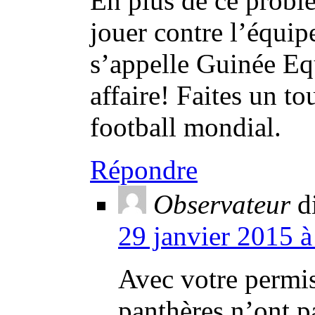
En plus de ce probl
jouer contre l’équip
s’appelle Guinée Eq
affaire! Faites un to
football mondial.
Répondre
Observateur
d
29 janvier 2015 à
Avec votre permis
panthères n’ont pa