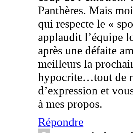
Panthères. Mais moi,
qui respecte le « spo
applaudit l’équipe l
après une défaite am
meilleurs la prochain
hypocrite…tout de m
d’expression et vous
à mes propos.
Répondre