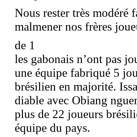
Nous rester très modéré fa
malmener nos frères joue
de 1
les gabonais n’ont pas jo
une équipe fabriqué 5 jou
brésilien en majorité. Is
diable avec Obiang nguema
plus de 22 joueurs brésili
équipe du pays.