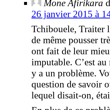
Mone Afirikara
d
26 janvier 2015 à 1
Tchibouele, Traiter l
de même pousser trè
ont fait de leur mieu
imputable. C’est au
y a un problème. Vou
question de savoir o
lequel disait-on, éta