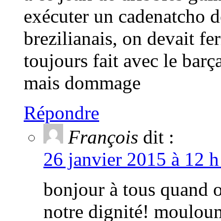
exécuter un cadenatcho d
brezilianais, on devait f
toujours fait avec le barç
mais dommage
Répondre
François
dit :
26 janvier 2015 à 12 h
bonjour à tous quand 
notre dignité! mouloum