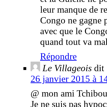
leur manque de re
Congo ne gagne p
avec que le Congo
quand tout va mal 
Répondre
Le Villageois
dit 
26 janvier 2015 à 1
@ mon ami Tchibou
Je ne suis pas hypocr