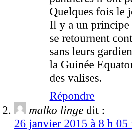
Quelques fois le 
Il y a un princip
se retournent con
sans leurs gardien
la Guinée Equator
des valises.
Répondre
malko linge
dit :
26 janvier 2015 à 8 h 05