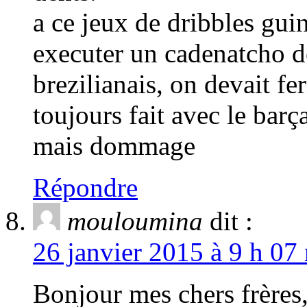
a ce jeux de dribbles gui
executer un cadenatcho d
brezilianais, on devait f
toujours fait avec le barç
mais dommage
Répondre
mouloumina
dit :
26 janvier 2015 à 9 h 07
Bonjour mes chers frères