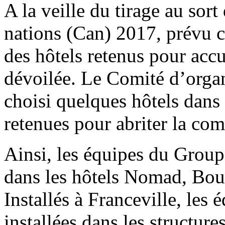
A la veille du tirage au sor
nations (Can) 2017, prévu ce
des hôtels retenus pour accue
dévoilée. Le Comité d’organ
choisi quelques hôtels dans
retenues pour abriter la com
Ainsi, les équipes du Groupe
dans les hôtels Nomad, Bou
Installés à Franceville, les
installées dans les structur