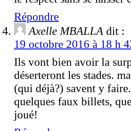
Répondre
Axelle MBALLA
dit :
19 octobre 2016 à 18 h 4
Ils vont bien avoir la sur
déserteront les stades. m
(qui déjà?) savent y faire
quelques faux billets, que
joué!