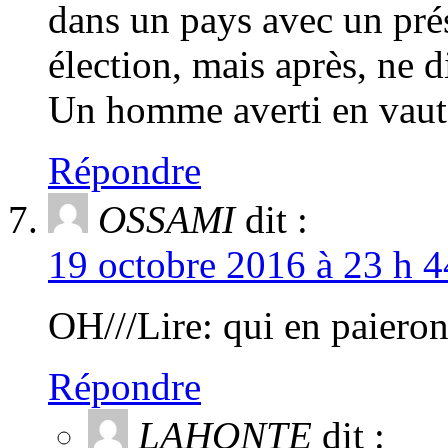
dans un pays avec un prés
élection, mais après, ne d
Un homme averti en vaut
Répondre
OSSAMI
dit :
19 octobre 2016 à 23 h 4
OH///Lire: qui en paieron
Répondre
LAHONTE
dit :