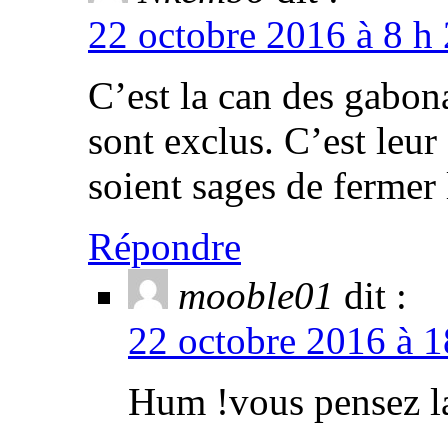
22 octobre 2016 à 8 h 
C’est la can des gabona
sont exclus. C’est leur
soient sages de fermer
Répondre
mooble01
dit :
22 octobre 2016 à 1
Hum !vous pensez la