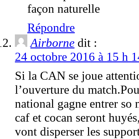
façon naturelle
Répondre
Airborne
dit :
24 octobre 2016 à 15 h 1
Si la CAN se joue attent
l’ouverture du match.Pour 
national gagne entrer so m
caf et cocan seront huyés,
vont disperser les suppo