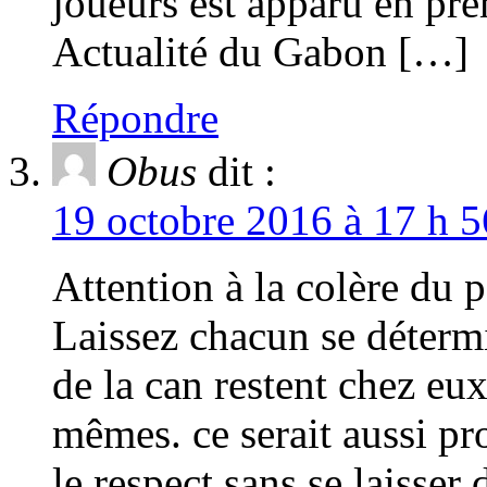
joueurs est apparu en pr
Actualité du Gabon […]
Répondre
Obus
dit :
19 octobre 2016 à 17 h 5
Attention à la colère du p
Laissez chacun se déterm
de la can restent chez eu
mêmes. ce serait aussi pr
le respect sans se laisser d