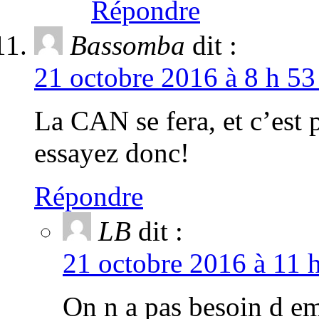
Répondre
Bassomba
dit :
21 octobre 2016 à 8 h 53
La CAN se fera, et c’est 
essayez donc!
Répondre
LB
dit :
21 octobre 2016 à 11 
On n a pas besoin d em