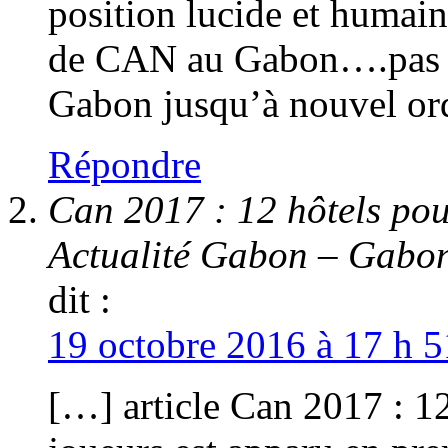
position lucide et humai
de CAN au Gabon….pas 
Gabon jusqu’à nouvel ord
Répondre
Can 2017 : 12 hôtels pou
Actualité Gabon – Gab
dit :
19 octobre 2016 à 17 h 5
[…] article Can 2017 : 1