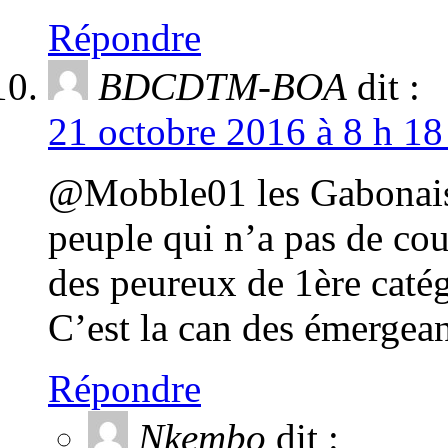
Répondre
BDCDTM-BOA
dit :
21 octobre 2016 à 8 h 18
@Mobble01 les Gabonais 
peuple qui n’a pas de co
des peureux de 1ère catég
C’est la can des émergean
Répondre
Nkembo
dit :