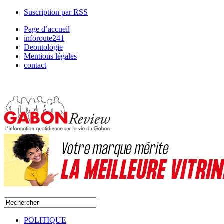
Suscription par RSS
Page d’accueil
inforoute241
Deontologie
Mentions légales
contact
POLITIQUE