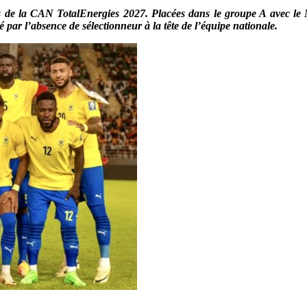
s de la CAN TotalEnergies 2027. Placées dans le groupe A avec le M
ar l’absence de sélectionneur à la tête de l’équipe nationale.