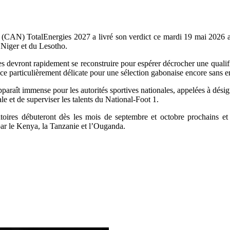
s (CAN) TotalEnergies 2027 a livré son verdict ce mardi 19 mai 2026 a
Niger et du Lesotho.
ront rapidement se reconstruire pour espérer décrocher une qualificat
e particulièrement délicate pour une sélection gabonaise encore sans en
paraît immense pour les autorités sportives nationales, appelées à désig
e et de superviser les talents du National-Foot 1.
atoires débuteront dès les mois de septembre et octobre prochains et
par le Kenya, la Tanzanie et l’Ouganda.