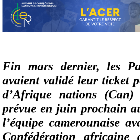
Fin mars dernier, les P
avaient validé
leur ticket 
d’Afrique nations
(Can
prévue en juin prochain au
l’équipe camerounaise ava
Confédération africaine 