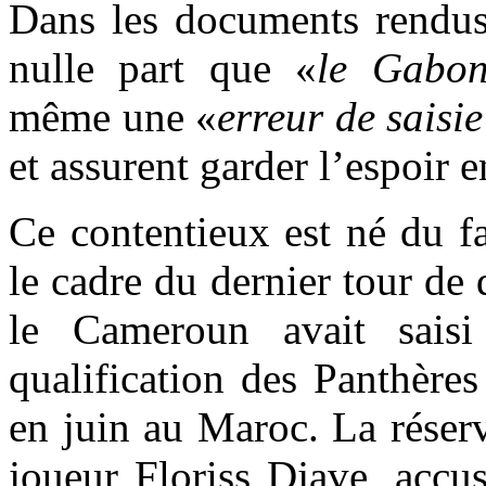
Dans les documents rendus 
nulle part que «
le Gabon
même une «
erreur de saisi
et assurent garder l’espoir e
Ce contentieux est né du fa
le cadre du dernier tour de 
le Cameroun avait saisi
qualification des Panthèr
en juin au Maroc. La réser
joueur Floriss Djave, accus