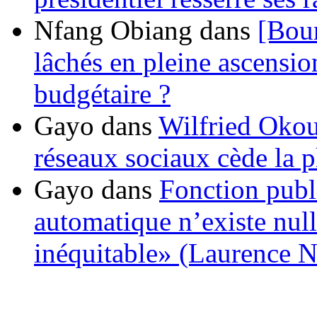
Nfang Obiang
dans
[Bou
lâchés en pleine ascensio
budgétaire ?
Gayo
dans
Wilfried Okou
réseaux sociaux cède la pl
Gayo
dans
Fonction publ
automatique n’existe nulle
inéquitable» (Laurence 