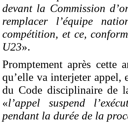
devant la Commission d’o
remplacer l’équipe nat
compétition, et ce, confor
U23
».
Promptement après cette a
qu’elle va interjeter appel,
du Code disciplinaire de l
«
l’appel suspend l’exécu
pendant la durée de la pro