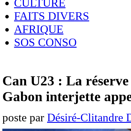
CULTURE
FAITS DIVERS
AFRIQUE
SOS CONSO
Can U23 : La réserve
Gabon interjette appe
poste par
Désiré-Clitandre 