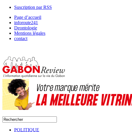
Suscription par RSS
Page d’accueil
inforoute241
Deontologie
Mentions légales
contact
POLITIQUE