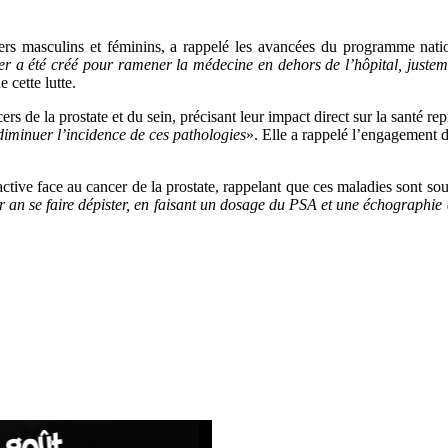
ers masculins et féminins, a rappelé les avancées du programme nation
 a été créé pour ramener la médecine en dehors de l’hôpital, justeme
 cette lutte.
s de la prostate et du sein, précisant leur impact direct sur la santé re
 diminuer l’incidence de ces pathologies
». Elle a rappelé l’engagement
ve face au cancer de la prostate, rappelant que ces maladies sont souv
 an se faire dépister, en faisant un dosage du PSA et une échographie 