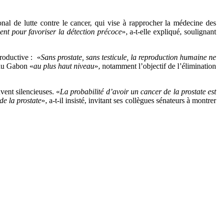
al de lutte contre le cancer, qui vise à rapprocher la médecine des
nt pour favoriser la détection précoce
», a-t-elle expliqué, soulignant
productive : «
Sans prostate, sans testicule, la reproduction humaine ne
 du Gabon «
au plus haut niveau
», notamment l’objectif de l’élimination
ent silencieuses. «
La probabilité d’avoir un cancer de la prostate est
de la prostate
», a-t-il insisté, invitant ses collègues sénateurs à montrer