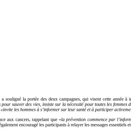
 a souligné la portée des deux campagnes, qui visent cette année à 
our sauver des vies, insiste sur la nécessité pour toutes les femmes de
,
«invite les hommes à s’informer sur leur santé et à participer active
 face aux cancers, rappelant que «
la prévention commence par l’informa
 également encouragé les participants à relayer les messages essentiels et