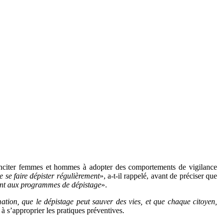
inciter femmes et hommes à adopter des comportements de vigilance
 se faire dépister régulièrement
», a-t-il rappelé, avant de préciser que
ment aux programmes de dépistage
».
tion, que le dépistage peut sauver des vies, et que chaque citoyen,
 à s’approprier les pratiques préventives.