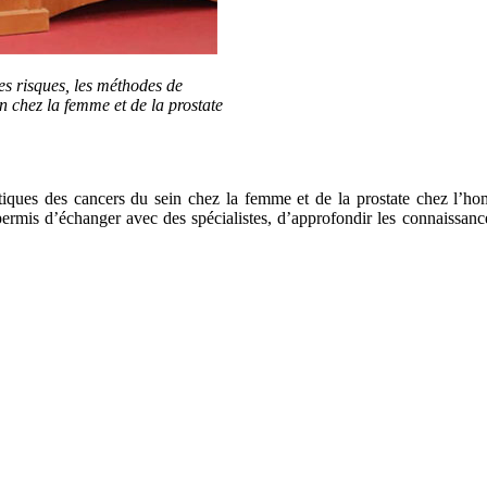
es risques, les méthodes de
n chez la femme et de la prostate
ques des cancers du sein chez la femme et de la prostate chez l’homm
permis d’échanger avec des spécialistes, d’approfondir les connaissanc