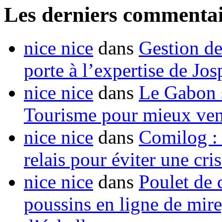
Les derniers commentai
nice nice
dans
Gestion de
porte à l’expertise de Jo
nice nice
dans
Le Gabon s
Tourisme pour mieux vend
nice nice
dans
Comilog :
relais pour éviter une cr
nice nice
dans
Poulet de c
poussins en ligne de mir