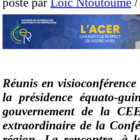
poste par
Loic Ntoutoume
Réunis en visioconférence 
la présidence équato-gui
gouvernement de la CEE
extraordinaire de la Confé
région. La rencontre, à la