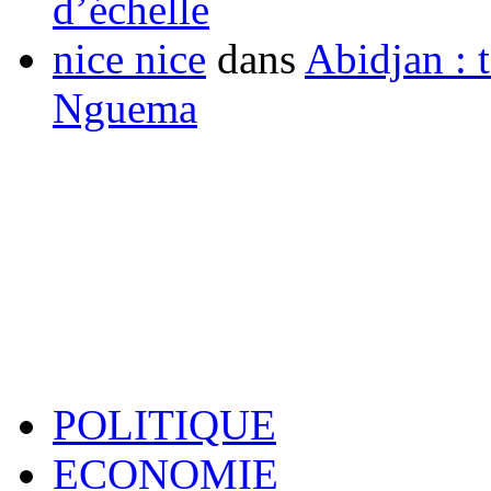
d’échelle
nice nice
dans
Abidjan : t
Nguema
POLITIQUE
ECONOMIE