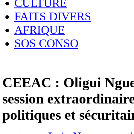
CULTURE
FAITS DIVERS
AFRIQUE
SOS CONSO
CEEAC : Oligui Ngue
session extraordinair
politiques et sécurita