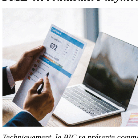
Techniquement, le BIC se présente comm