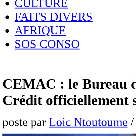
CULTURE
FAITS DIVERS
AFRIQUE
SOS CONSO
CEMAC : le Bureau d’
Crédit officiellement s
poste par
Loic Ntoutoume