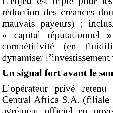
L’enjeu est triple pour le
réduction des créances dou
mauvais payeurs) ; inclusi
« capital réputationnel 
compétitivité (en fluidi
dynamiser l’investissement 
Un signal fort avant le so
L’opérateur privé retenu 
Central Africa S.A. (filial
agrément officiel en nov