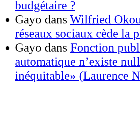
budgétaire ?
Gayo
dans
Wilfried Okou
réseaux sociaux cède la pl
Gayo
dans
Fonction publ
automatique n’existe nulle
inéquitable» (Laurence 