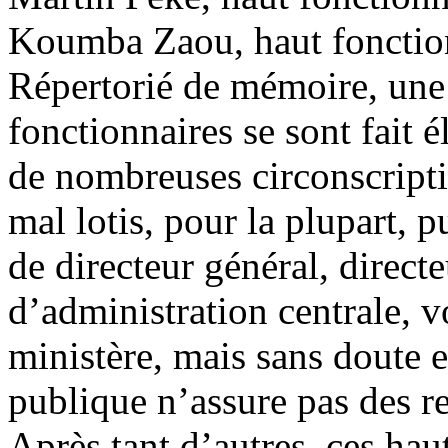
Koumba Zaou, haut fonction
Répertorié de mémoire, une 
fonctionnaires se sont fait 
de nombreuses circonscriptio
mal lotis, pour la plupart, p
de directeur général, direct
d’administration centrale, v
ministère, mais sans doute e
publique n’assure pas des re
Après tant d’autres, ces hau