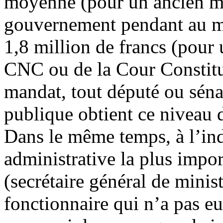
moyenne (pour un ancien mi
gouvernement pendant au moi
1,8 million de francs (pour
CNC ou de la Cour Constitu
mandat, tout député ou sénat
publique obtient ce niveau d
Dans le même temps, à l’indi
administrative la plus impor
(secrétaire général de minis
fonctionnaire qui n’a pas e