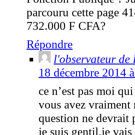
parcouru cette page 4
732.000 F CFA?
Répondre
l'observateur de
18 décembre 2014 à 
ce n’est pas moi qui
vous avez vraiment r
question ne devrait 
je suis gentil,je va