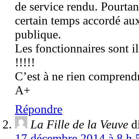
de service rendu. Pourtan
certain temps accordé aux 
publique.
Les fonctionnaires sont i
!!!!!
C’est à ne rien comprend
A+
Répondre
La Fille de la Veuve
d
17 décembre 2014 à 8 h 