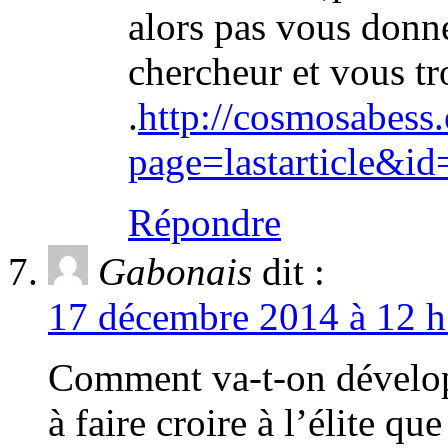
alors pas vous donne
chercheur et vous t
.
http://cosmosabess
page=lastarticle&i
Répondre
Gabonais
dit :
17 décembre 2014 à 12 h
Comment va-t-on dévelop
à faire croire à l’élite que