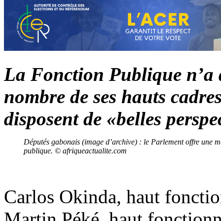
La Fonction Publique n’a d
nombre de ses hauts cadres 
disposent de «belles perspe
Députés gabonais (image d’archive) : le Parlement offre une me
publique. © afriqueactualite.com
Carlos Okinda, haut fonctio
Martin Péké, haut fonctionn