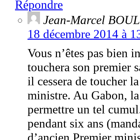
Répondre
Jean-Marcel BOU
18 décembre 2014 à 13
Vous n’êtes pas bien i
touchera son premier s
il cessera de toucher l
ministre. Au Gabon, la
permettre un tel cumul
pendant six ans (manda
d’ancien Premier minis