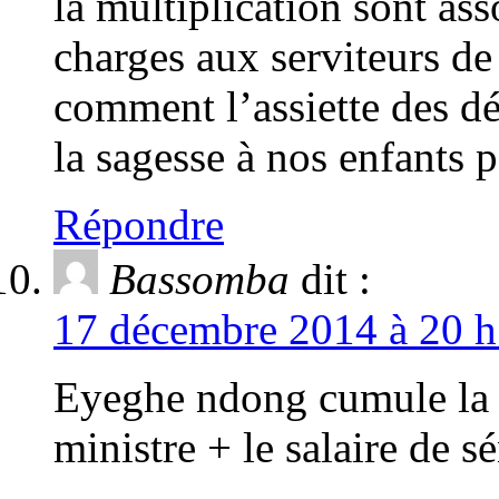
la multiplication sont as
charges aux serviteurs de
comment l’assiette des d
la sagesse à nos enfants 
Répondre
Bassomba
dit :
17 décembre 2014 à 20 h
Eyeghe ndong cumule la r
ministre + le salaire de s