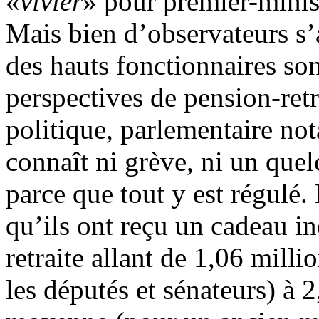
«
vivier
» pour premier-minist
Mais bien d’observateurs s’
des hauts fonctionnaires sont
perspectives de pension-retr
politique, parlementaire not
connaît ni grève, ni un qu
parce que tout y est régulé
qu’ils ont reçu un cadeau in
retraite allant de 1,06 mill
les députés et sénateurs) à 