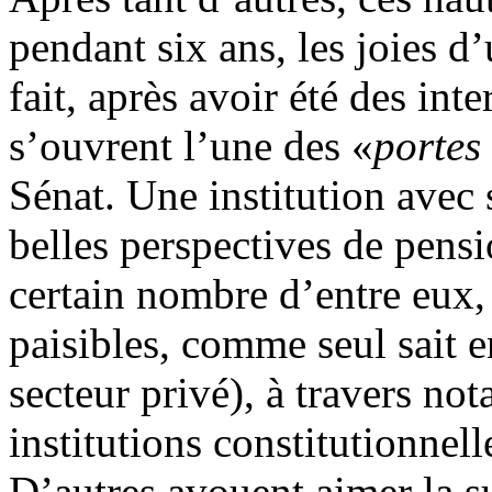
pendant six ans, les joies 
fait, après avoir été des inte
s’ouvrent l’une des «
portes
Sénat. Une institution avec 
belles perspectives de pens
certain nombre d’entre eux, i
paisibles, comme seul sait en
secteur privé), à travers no
institutions constitutionnell
D’autres avouent aimer la s