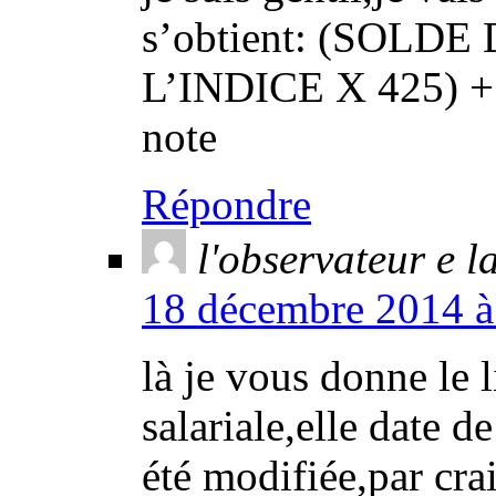
s’obtient: (SOLD
L’INDICE X 425) + 
note
Répondre
l'observateur e 
18 décembre 2014 à 
là je vous donne le 
salariale,elle date d
été modifiée,par crai