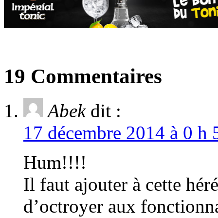
19 Commentaires
Abek
dit :
17 décembre 2014 à 0 h 
Hum!!!!
Il faut ajouter à cette hé
d’octroyer aux fonctionnai