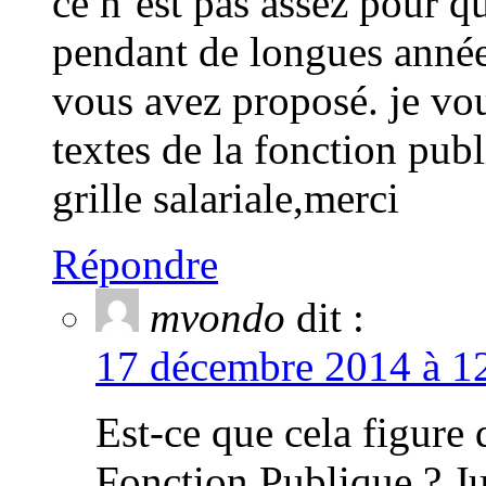
ce n’est pas assez pour q
pendant de longues année
vous avez proposé. je vou
textes de la fonction pub
grille salariale,merci
Répondre
mvondo
dit :
17 décembre 2014 à 12
Est-ce que cela figure d
Fonction Publique ? Ju