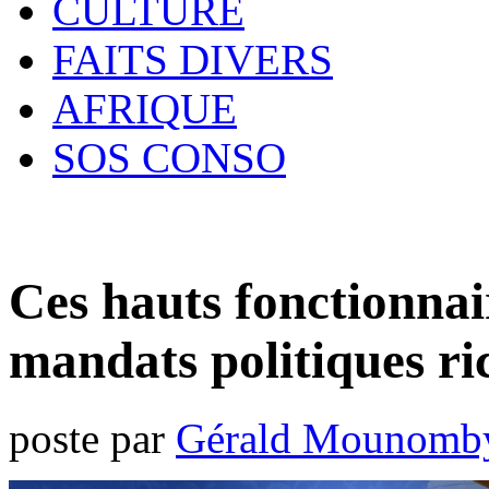
CULTURE
FAITS DIVERS
AFRIQUE
SOS CONSO
Ces hauts fonctionnai
mandats politiques r
poste par
Gérald Mounomb