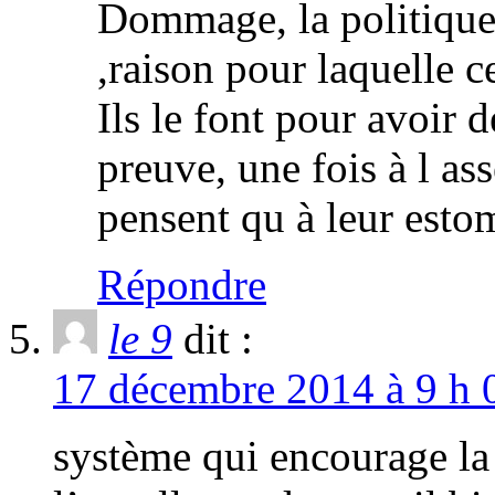
Dommage, la politique 
,raison pour laquelle c
Ils le font pour avoir d
preuve, une fois à l as
pensent qu à leur es
Répondre
le 9
dit :
17 décembre 2014 à 9 h 
système qui encourage la 