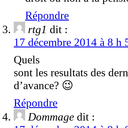
Répondre
rtg1
dit :
17 décembre 2014 à 8 h 
Quels
sont les resultats des der
d’avance? 😉
Répondre
Dommage
dit :