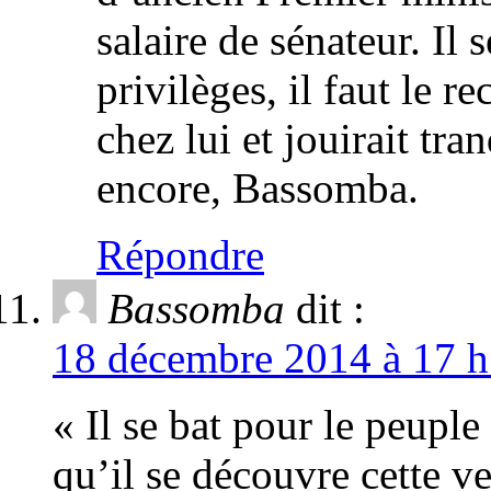
salaire de sénateur. Il 
privilèges, il faut le re
chez lui et jouirait tr
encore, Bassomba.
Répondre
Bassomba
dit :
18 décembre 2014 à 17 h
« Il se bat pour le peupl
qu’il se découvre cette ve