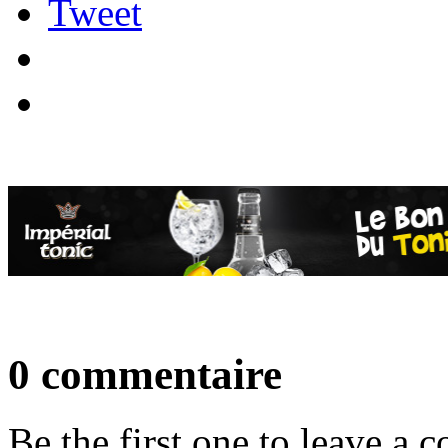
Tweet
0 commentaire
Be the first one to leave a