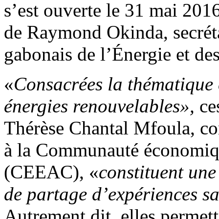
s’est ouverte le 31 mai 2016
de Raymond Okinda, secréta
gabonais de l’Énergie et de
«
Consacrées la thématique 
énergies renouvelables»,
ces
Thérèse Chantal Mfoula, con
à la Communauté économique
(CEEAC), «
constituent une
de partage d’expériences sa
Autrement dit, elles permett