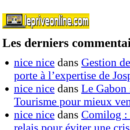
Les derniers commentai
nice nice
dans
Gestion de
porte à l’expertise de Jo
nice nice
dans
Le Gabon s
Tourisme pour mieux vend
nice nice
dans
Comilog :
relais pour éviter une cr