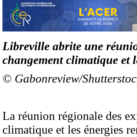
Libreville abrite une réuni
changement climatique et l
© Gabonreview/Shutterstoc
La réunion régionale des ex
climatique et les énergies r