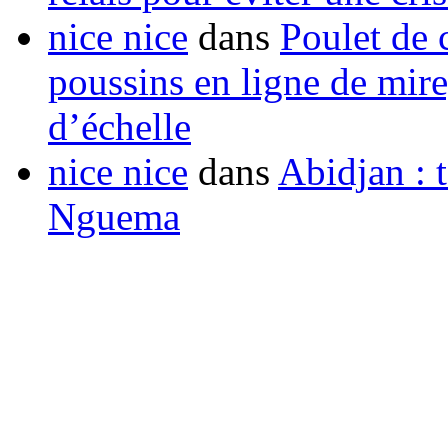
nice nice
dans
Poulet de c
poussins en ligne de mir
d’échelle
nice nice
dans
Abidjan : t
Nguema