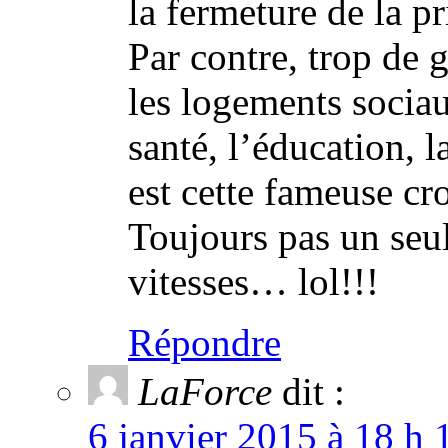
la fermeture de la 
Par contre, trop de 
les logements sociaux
santé, l’éducation, l
est cette fameuse cr
Toujours pas un seul
vitesses… lol!!!
Répondre
LaForce
dit :
6 janvier 2015 à 18 h 