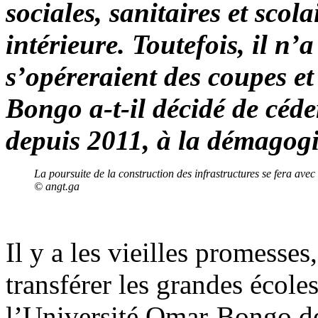
sociales, sanitaires et scol
intérieure. Toutefois, il n’
s’opéreraient des coupes et
Bongo a-t-il décidé de céde
depuis 2011, à la démagogi
La poursuite de la construction des infrastructures se fera av
© angt.ga
Il y a les vieilles promesse
transférer les grandes école
l’Université Omar-Bongo de