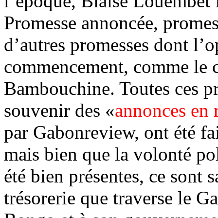
l’époque, Blaise Louembet K
Promesse annoncée, promess
d’autres promesses dont l’o
commencement, comme le ci
Bambouchine. Toutes ces pr
souvenir des «
annonces en 
par Gabonreview, ont été fa
mais bien que la volonté pol
été bien présentes, ce sont s
trésorerie que traverse le G