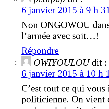
6 janvier 2015 à 9 h 3
Non ONGOWOU dans ce
l’armée avec soit…!
Répondre
OWIYOULOU
dit :
6 janvier 2015 à 10 h 
C’est tout ce qui vous 
politicienne. On vient