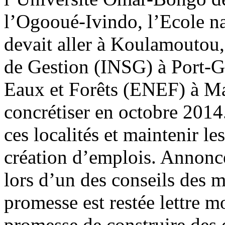
l’Ogooué-Ivindo, l’Ecole n
devait aller à Koulamoutou, 
de Gestion (INSG) à Port-Ge
Eaux et Forêts (ENEF) à M
concrétiser en octobre 2014.
ces localités et maintenir le
création d’emplois. Annonc
lors d’un des conseils des mi
promesse est restée lettre m
promesse de construire des 