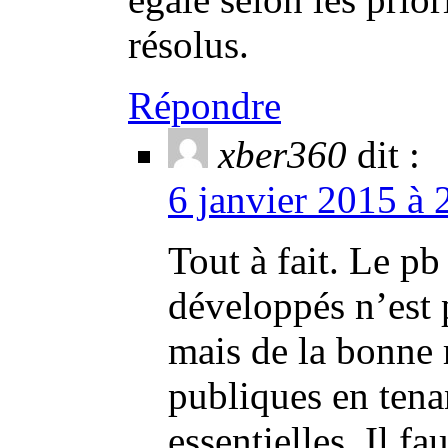
résolus.
Répondre
xber360
dit :
6 janvier 2015 à 
Tout à fait. Le p
développés n’est
mais de la bonne 
publiques en tena
essentielles. Il fa