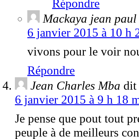
Répondre
Mackaya jean paul
6 janvier 2015 à 10 h 
vivons pour le voir no
Répondre
Jean Charles Mba
dit
6 janvier 2015 à 9 h 18 m
Je pense que pout tout pr
peuple à de meilleurs con