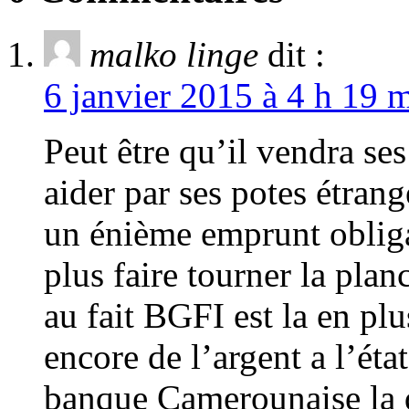
malko linge
dit :
6 janvier 2015 à 4 h 19 m
Peut être qu’il vendra ses
aider par ses potes étran
un énième emprunt oblig
plus faire tourner la plan
au fait BGFI est la en plu
encore de l’argent a l’éta
banque Camerounaise la q