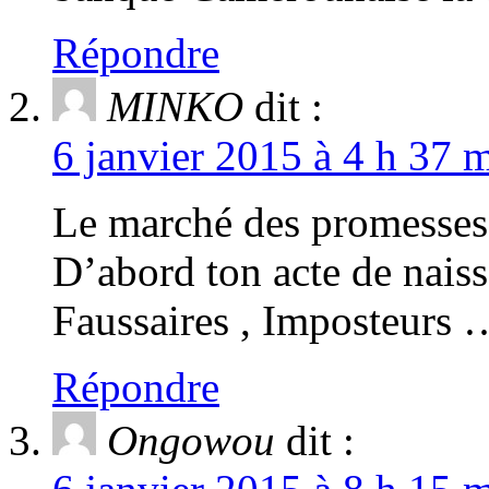
Répondre
MINKO
dit :
6 janvier 2015 à 4 h 37 m
Le marché des promesses 
D’abord ton acte de nais
Faussaires , Imposteur
Répondre
Ongowou
dit :