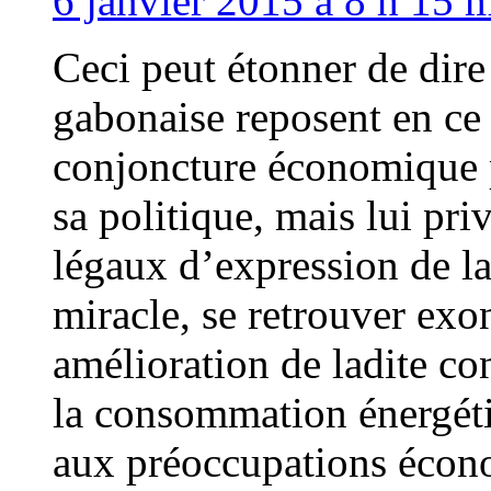
6 janvier 2015 à 8 h 15 m
Ceci peut étonner de dire
gabonaise reposent en ce
conjoncture économique p
sa politique, mais lui pr
légaux d’expression de la
miracle, se retrouver exo
amélioration de ladite co
la consommation énergéti
aux préoccupations écon