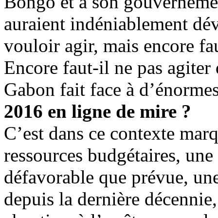
Bongo et à son gouvernement
auraient indéniablement déve
vouloir agir, mais encore fau
Encore faut-il ne pas agiter 
Gabon fait face à d’énormes 
2016 en ligne de mire ?
C’est dans ce contexte marq
ressources budgétaires, une 
défavorable que prévue, une
depuis la dernière décennie