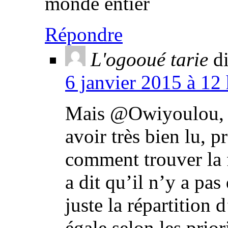
monde entier
Répondre
L'ogooué tarie
di
6 janvier 2015 à 12
Mais @Owiyoulou, le
avoir très bien lu, 
comment trouver la 
a dit qu’il n’y a pa
juste la répartition
égale selon les prior