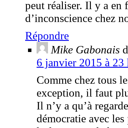
peut réaliser. Il y a e
d’inconscience chez no
Répondre
Mike Gabonais
d
6 janvier 2015 à 23
Comme chez tous les 
exception, il faut plu
Il n’y a qu’à regard
démocratie avec les 