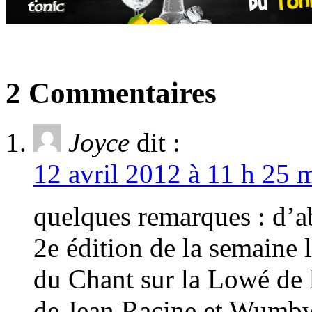
2 Commentaires
Joyce
dit :
12 avril 2012 à 11 h 25 
quelques remarques : d’ab
2e édition de la semaine 
du Chant sur la Lowé de l
de Jean Racine et Wumb