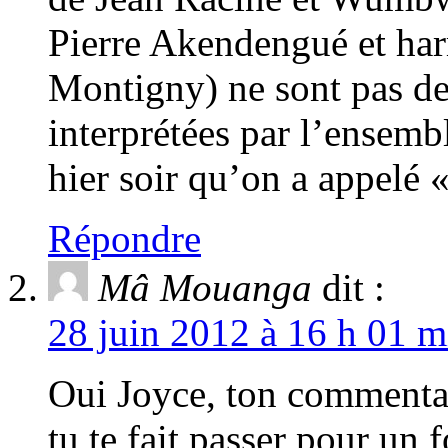
Pierre Akendengué et ha
Montigny) ne sont pas de
interprétées par l’ensemb
hier soir qu’on a appelé 
Répondre
Mâ Mouanga
dit :
28 juin 2012 à 16 h 01 m
Oui Joyce, ton commentai
tu te fait passer pour un