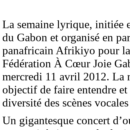
La semaine lyrique, initiée e
du Gabon et organisé en pa
panafricain Afrikiyo pour la
Fédération À Cœur Joie Gab
mercredi 11 avril 2012. La m
objectif de faire entendre e
diversité des scènes vocales
Un gigantesque concert d’o