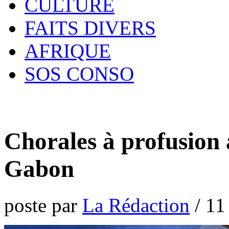
CULTURE
FAITS DIVERS
AFRIQUE
SOS CONSO
Chorales à profusion à
Gabon
poste par
La Rédaction
/
11