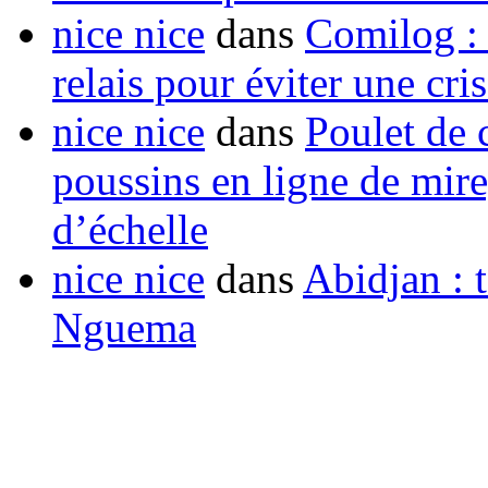
nice nice
dans
Comilog :
relais pour éviter une cr
nice nice
dans
Poulet de c
poussins en ligne de mir
d’échelle
nice nice
dans
Abidjan : t
Nguema