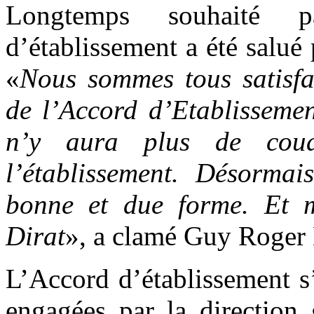
Longtemps souhaité p
d’établissement a été salué
«
Nous sommes tous satisfa
de l’Accord d’Etablissemen
n’y aura plus de coua
l’établissement. Désormai
bonne et due forme. Et m
Dirat
», a clamé Guy Roger 
L’Accord d’établissement s
engagées par la direction 