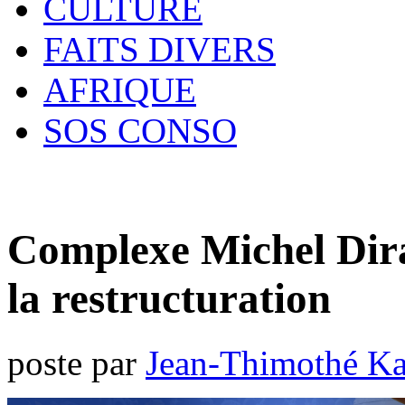
CULTURE
FAITS DIVERS
AFRIQUE
SOS CONSO
Complexe Michel Dira
la restructuration
poste par
Jean-Thimothé K