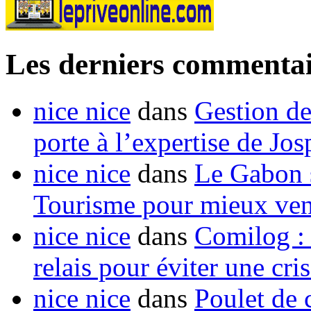
Les derniers commentai
nice nice
dans
Gestion de
porte à l’expertise de Jo
nice nice
dans
Le Gabon s
Tourisme pour mieux vend
nice nice
dans
Comilog :
relais pour éviter une cr
nice nice
dans
Poulet de c