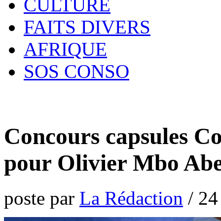
CULTURE
FAITS DIVERS
AFRIQUE
SOS CONSO
Concours capsules C
pour Olivier Mbo Abe
poste par
La Rédaction
/
24