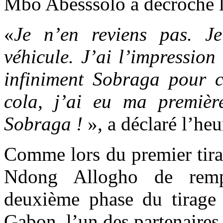
Mbo Abesssolo a décroché l
«
Je n’en reviens pas. J
véhicule. J’ai l’impression
infiniment Sobraga pour c
cola, j’ai eu ma première
Sobraga !
», a déclaré l’he
Comme lors du premier tira
Ndong Allogho de rempo
deuxième phase du tirage 
Gabon, l’un des partenaire