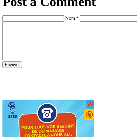
Post a Comment
Nom *