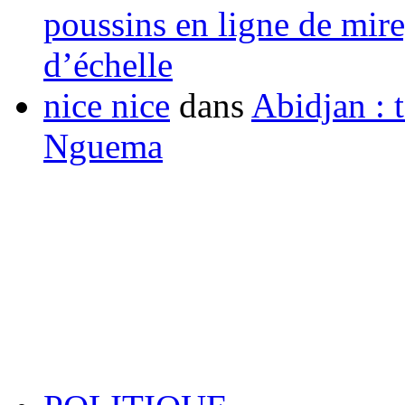
poussins en ligne de mir
d’échelle
nice nice
dans
Abidjan : t
Nguema