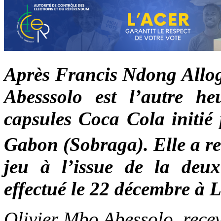
Après Francis Ndong Allog
Abesssolo est l’autre h
capsules Coca Cola initié 
Gabon (Sobraga). Elle a re
jeu à l’issue de la deu
effectué le 22 décembre à Li
Olivier Mbo Abessolo, rece