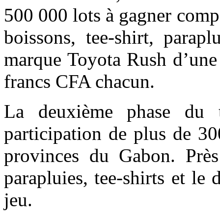
500 000 lots à gagner compo
boissons, tee-shirt, parap
marque Toyota Rush d’une v
francs CFA chacun.
La deuxième phase du ti
participation de plus de 3
provinces du Gabon. Près
parapluies, tee-shirts et l
jeu.