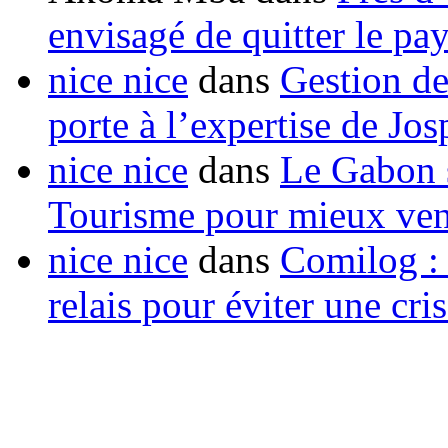
envisagé de quitter le pa
nice nice
dans
Gestion de
porte à l’expertise de Jo
nice nice
dans
Le Gabon s
Tourisme pour mieux vend
nice nice
dans
Comilog :
relais pour éviter une cr