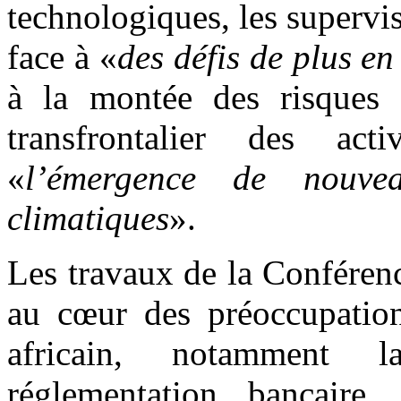
technologiques, les supervis
face à «
des défis de plus e
à la montée des risques 
transfrontalier des acti
«
l’émergence de nouvea
climatiques
».
Les travaux de la Conféren
au cœur des préoccupations
africain, notamment l
réglementation bancaire, 