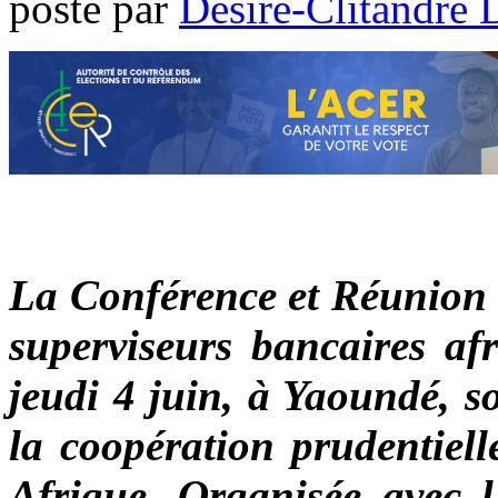
poste par
Désiré-Clitandre 
La Conférence et Réunion
superviseurs bancaires afr
jeudi 4 juin, à Yaoundé, s
la coopération prudentielle
Afrique. Organisée avec l’