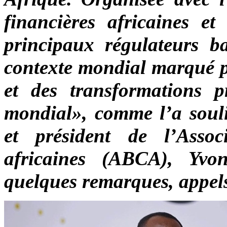
financières africaines et 
principaux régulateurs b
contexte mondial marqué pa
et des transformations p
mondial», comme l’a soul
et président de l’Assoc
africaines (ABCA), Yv
quelques remarques, appels 