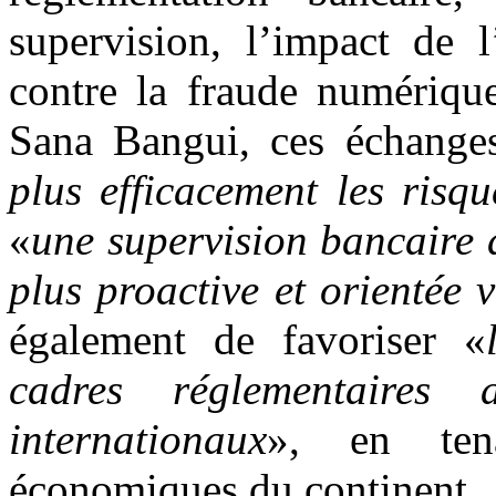
supervision, l’impact de l’i
contre la fraude numérique
Sana Bangui, ces échanges
plus efficacement les risq
«
une supervision bancaire 
plus proactive et orientée 
également de favoriser «
cadres réglementaires 
internationaux
», en tena
économiques du continent.