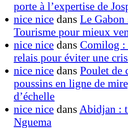
porte à l’expertise de Jo
nice nice
dans
Le Gabon s
Tourisme pour mieux vend
nice nice
dans
Comilog :
relais pour éviter une cr
nice nice
dans
Poulet de c
poussins en ligne de mir
d’échelle
nice nice
dans
Abidjan : t
Nguema