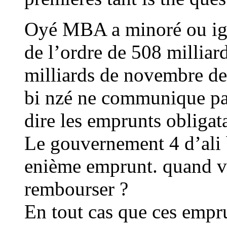
Oyé MBA a minoré ou ign
de l’ordre de 508 milliar
milliards de novembre de
bi nzé ne communique pas 
dire les emprunts obligat
Le gouvernement 4 d’ali 
enième emprunt. quand vo
rembourser ?
En tout cas que ces empru