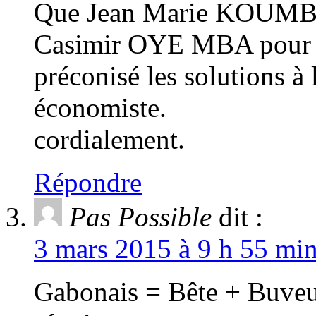
Que Jean Marie KOUMBA 
Casimir OYE MBA pour s’
préconisé les solutions à 
économiste.
cordialement.
Répondre
Pas Possible
dit :
3 mars 2015 à 9 h 55 min
Gabonais = Bête + Buveur