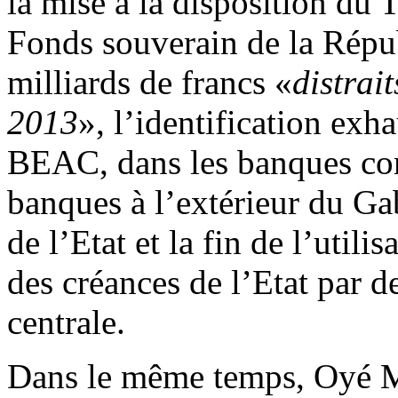
la mise à la disposition du
Fonds souverain de la Répu
milliards de francs «
distrai
2013
», l’identification exha
BEAC, dans les banques com
banques à l’extérieur du Gab
de l’Etat et la fin de l’util
des créances de l’Etat par d
centrale.
Dans le même temps, Oyé M