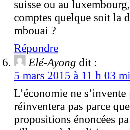
suisse ou au luxembourg,
comptes quelque soit la 
mbouai ?
Répondre
Elé-Ayong
dit :
5 mars 2015 à 11 h 03 mi
L’économie ne s’invente 
réinventera pas parce q
propositions énoncées p