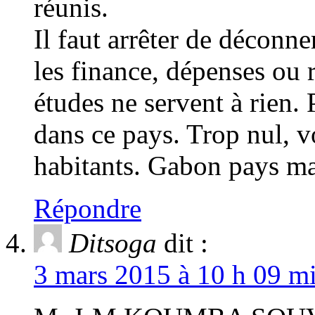
réunis.
Il faut arrêter de déconn
les finance, dépenses ou 
études ne servent à rien.
dans ce pays. Trop nul, vo
habitants. Gabon pays ma
Répondre
Ditsoga
dit :
3 mars 2015 à 10 h 09 mi