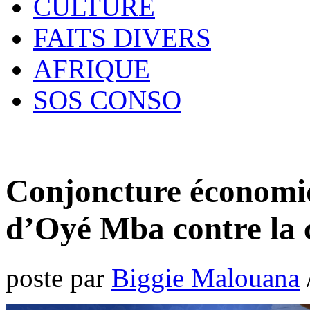
CULTURE
FAITS DIVERS
AFRIQUE
SOS CONSO
Conjoncture économiq
d’Oyé Mba contre la 
poste par
Biggie Malouana