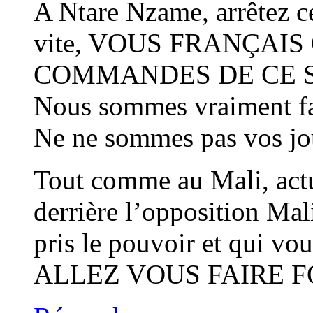
A Ntare Nzame, arrêtez c
vite, VOUS FRANÇAIS
COMMANDES DE CE S
Nous sommes vraiment fat
Ne ne sommes pas vos jou
Tout comme au Mali, act
derrière l’opposition Mal
pris le pouvoir et qui vo
ALLEZ VOUS FAIRE FOUT