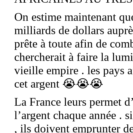
On estime maintenant que
milliards de dollars auprè
prête à toute afin de com
chercherait à faire la lum
vieille empire . les pays 
cet argent 😭😭😭
La France leurs permet d
l’argent chaque année . si
, ils doivent emprunter de