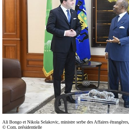
Ali Bongo et Nikola Selakovic, ministre serbe des Affaires étrangères, 
© Com. présidentielle