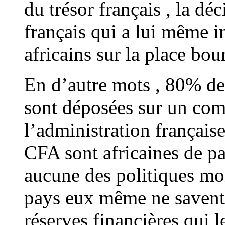
du trésor français , la dé
français qui a lui même i
africains sur la place bou
En d’autre mots , 80% des
sont déposées sur un com
l’administration français
CFA sont africaines de pa
aucune des politiques mon
pays eux même ne savent 
réserves financières qui 