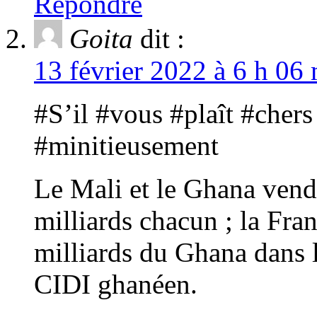
Répondre
Goita
dit :
13 février 2022 à 6 h 06 
#S’il #vous #plaît #chers
#minitieusement
Le Mali et le Ghana vend
milliards chacun ; la Fra
milliards du Ghana dans 
CIDI ghanéen.