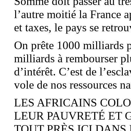
Somme doit passer au tréso
l’autre moitié la France a
et taxes, le pays se retro
On prête 1000 milliards 
milliards à rembourser pl
d’intérêt. C’est de l’esc
vole de nos ressources na
LES AFRICAINS COL
LEUR PAUVRETÉ ET G
TOUT PRÈS ICI DANS