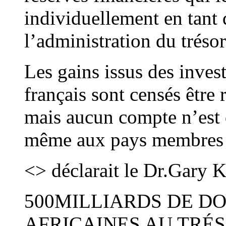
individuellement en tant 
l’administration du trésor
Les gains issus des inves
français sont censés être r
mais aucun compte n’est 
même aux pays membres 
<> déclarait le Dr.Gary K
500MILLIARDS DE DO
AFRICAINES AU TRÉ