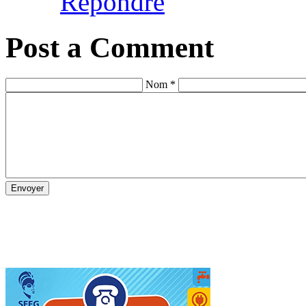
Répondre
Post a Comment
Nom *