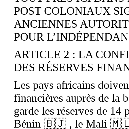
POST COLONIAUX SI
ANCIENNES AUTORIT
POUR L’INDÉPENDAN
ARTICLE 2 : LA CON
DES RÉSERVES FINAN
Les pays africains doiven
financières auprès de la 
garde les réserves de 14 
Bénin 🇧🇯 , le Mali 🇲