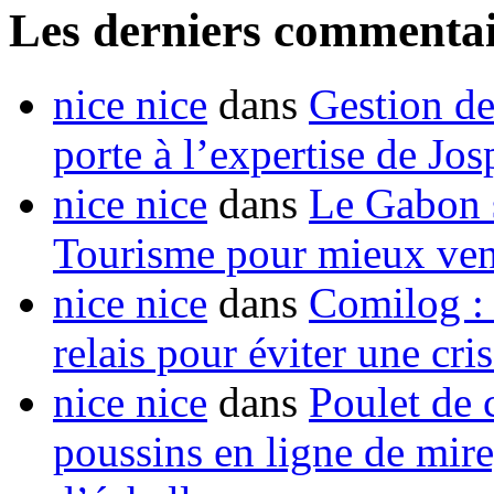
Les derniers commentai
nice nice
dans
Gestion de
porte à l’expertise de Jo
nice nice
dans
Le Gabon s
Tourisme pour mieux vend
nice nice
dans
Comilog :
relais pour éviter une cr
nice nice
dans
Poulet de c
poussins en ligne de mir