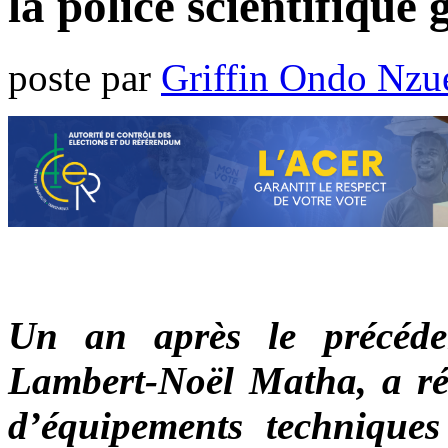
la police scientifique
poste par
Griffin Ondo Nzu
Un an après le précédent
Lambert-Noël Matha, a ré
d’équipements techniques