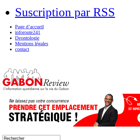
Suscription par RSS
Page d’accueil
inforoute241
Deontologie
Mentions légales
contact