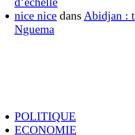
d’échelle
nice nice
dans
Abidjan : t
Nguema
POLITIQUE
ECONOMIE