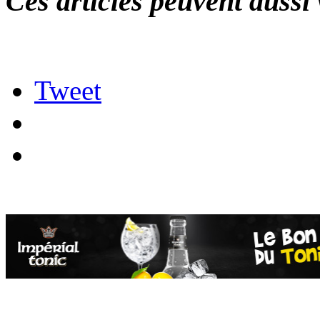
Ces articles peuvent aussi 
Tweet