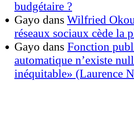
budgétaire ?
Gayo
dans
Wilfried Okou
réseaux sociaux cède la pl
Gayo
dans
Fonction publ
automatique n’existe nulle
inéquitable» (Laurence 