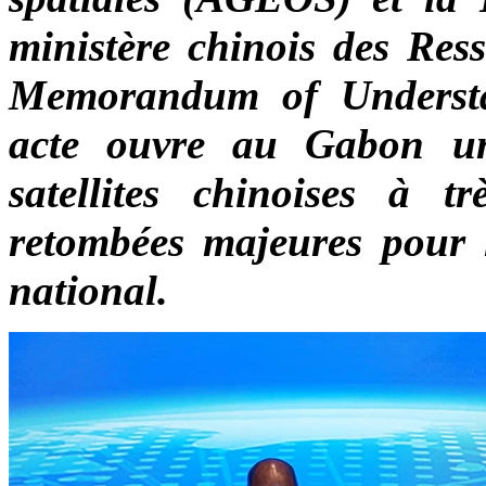
ministère chinois des Ress
Memorandum of Understa
acte ouvre au Gabon un
satellites chinoises à t
retombées majeures pour l
national.