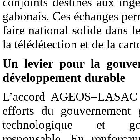
conjoints destinés aux ingé
gabonais. Ces échanges per
faire national solide dans 
la télédétection et de la cart
Un levier pour la gouve
développement durable
L’accord AGEOS–LASAC s’i
efforts du gouvernement g
technologique et gou
responsable. En renforçan