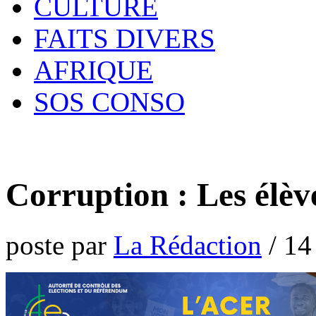
CULTURE
FAITS DIVERS
AFRIQUE
SOS CONSO
Corruption : Les élève
poste par
La Rédaction
/
14