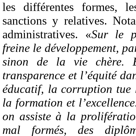
les différentes formes, le
sanctions y relatives. Not
administratives. «
Sur le p
freine le développement, pa
sinon de la vie chère. E
transparence et l’équité da
éducatif, la corruption tue l
la formation et l’excellenc
on assiste à la proliférat
mal formés, des diplô