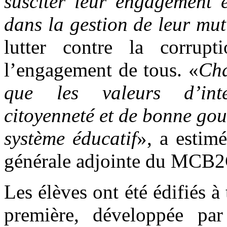
susciter leur engagement e
dans la gestion de leur mut
lutter contre la corrupt
l’engagement de tous. «
Cha
que les valeurs d’intég
citoyenneté et de bonne go
système éducatif
», a estim
générale adjointe du MCB2
Les élèves ont été édifiés 
première, développée par