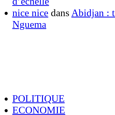
d’échelle
nice nice
dans
Abidjan : t
Nguema
POLITIQUE
ECONOMIE