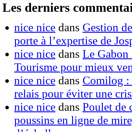
Les derniers commentai
nice nice
dans
Gestion de
porte à l’expertise de Jo
nice nice
dans
Le Gabon s
Tourisme pour mieux vend
nice nice
dans
Comilog :
relais pour éviter une cr
nice nice
dans
Poulet de c
poussins en ligne de mir