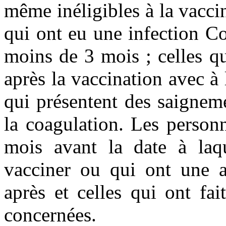
même inéligibles à la vacc
qui ont eu une infection C
moins de 3 mois ; celles qu
après la vaccination avec à l
qui présentent des saignem
la coagulation. Les person
mois avant la date à laqu
vacciner ou qui ont une a
après et celles qui ont fa
concernées.