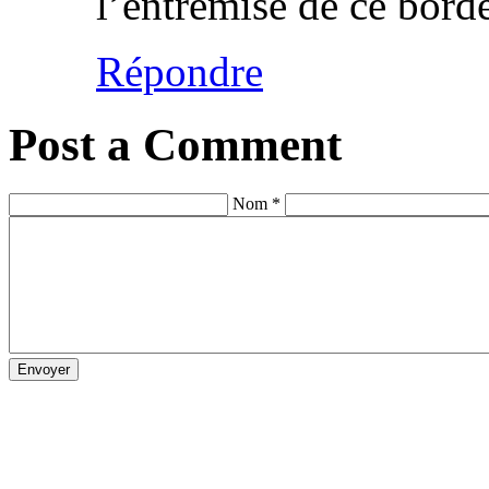
l’entremise de ce borde
Répondre
Post a Comment
Nom *