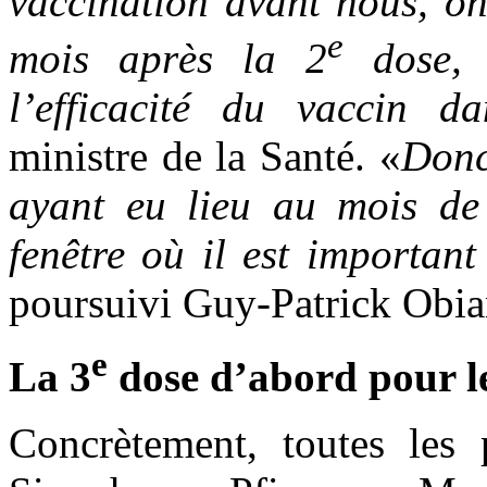
vaccination avant nous, o
e
mois après la 2
dose, 
l’efficacité du vaccin d
ministre de la Santé. «
Donc
ayant eu lieu au mois de
fenêtre où il est importan
poursuivi Guy-Patrick Obia
e
La 3
dose d’abord pour le
Concrètement, toutes les 