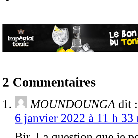
2 Commentaires
MOUNDOUNGA
dit :
6 janvier 2022 à 11 h 33
Bjr. La question que je po