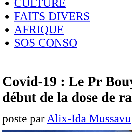
CULTURE
FAITS DIVERS
AFRIQUE
SOS CONSO
Covid-19 : Le Pr Bou
début de la dose de r
poste par
Alix-Ida Mussavu