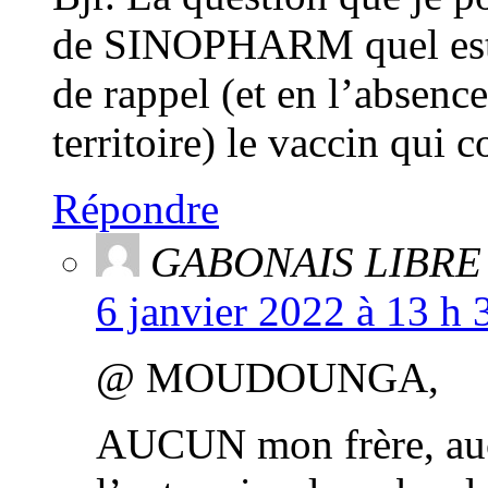
de SINOPHARM quel est d
de rappel (et en l’abse
territoire) le vaccin qui
Répondre
GABONAIS LIBRE
6 janvier 2022 à 13 h 
@ MOUDOUNGA,
AUCUN mon frère, auc