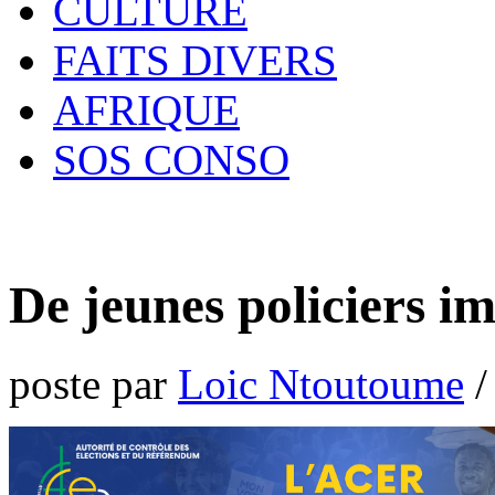
CULTURE
FAITS DIVERS
AFRIQUE
SOS CONSO
De jeunes policiers i
poste par
Loic Ntoutoume