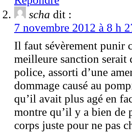
scha
dit :
7 novembre 2012 à 8 h 2
Il faut sévèrement punir c
meilleure sanction serait d
police, assorti d’une ame
dommage causé au pompie
qu’il avait plus agé en fa
montre qu’il y a bien de 
corps juste pour ne pas 