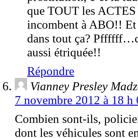
que TOUT les ACTES 
incombent à ABO!! Et l
dans tout ça? Pffffff…c
aussi étriquée!!
Répondre
Vianney Presley Mad
7 novembre 2012 à 18 h 
Combien sont-ils, policie
dont les véhicules sont en