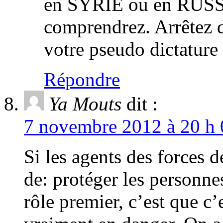
en SYRIE ou en RUSSI
comprendrez. Arrêtez d
votre pseudo dictature 
Répondre
Ya Mouts
dit :
7 novembre 2012 à 20 h 
Si les agents des forces 
de: protéger les personnes
rôle premier, c’est que c’