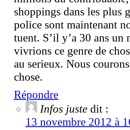
shoppings dans les plus g
police sont maintenant no
tuent. S’il y’a 30 ans un
vivrions ce genre de chos
au serieux. Nous courons 
chose.
Répondre
Infos juste
dit :
13 novembre 2012 à 16