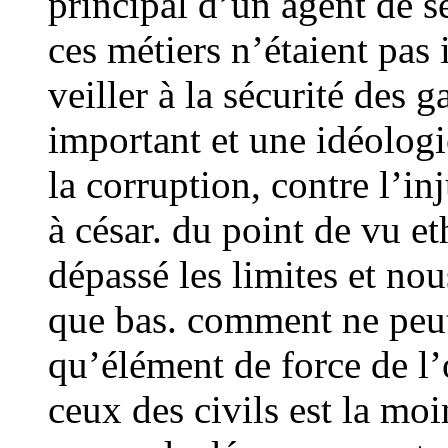
principal d’un agent de se
ces métiers n’étaient pas 
veiller à la sécurité des 
important et une idéologi
la corruption, contre l’inj
à césar. du point de vu e
dépassé les limites et no
que bas. comment ne peut-
qu’élément de force de l’o
ceux des civils est la mo