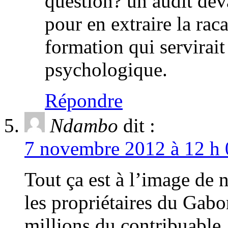
question? un audit deva
pour en extraire la raca
formation qui servirait
psychologique.
Répondre
Ndambo
dit :
7 novembre 2012 à 12 h 
Tout ça est à l’image de 
les propriétaires du Gabo
millions du contribuable, 