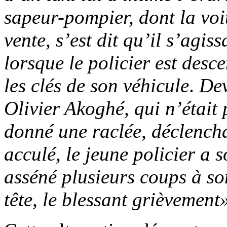
sapeur-pompier, dont la voi
vente, s’est dit qu’il s’agis
lorsque le policier est desc
les clés de son véhicule
.
Dev
Olivier Akoghé, qui n’était 
donné une raclée, déclencha
acculé, le jeune policier a s
asséné plusieurs coups à so
tête, le blessant grièvement