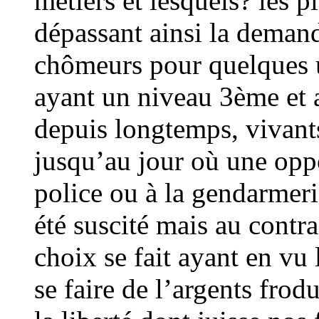
métiers et lesquels? les p
dépassant ainsi la demand
chômeurs pour quelques 
ayant un niveau 3ème et ay
depuis longtemps, vivants
jusqu’au jour où une oppo
police ou à la gendarmeri
été suscité mais au contra
choix se fait ayant en vu 
se faire de l’argents fro