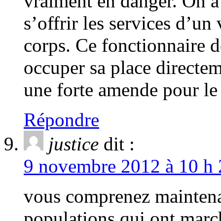
vraiment en danger. On 
s’offrir les services d’u
corps. Ce fonctionnaire de
occuper sa place directem
une forte amende pour le
Répondre
justice
dit :
9 novembre 2012 à 10 h 
vous comprenez maintenan
populations qui ont marc