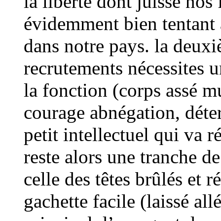
la liberté dont juisse nos 
évidemment bien tentant 
dans notre pays. la deuxi
recrutements nécessites u
la fonction (corps assé m
courage abnégation, déte
petit intellectuel qui va r
reste alors une tranche de
celle des têtes brûlés et r
gachette facile (laissé all