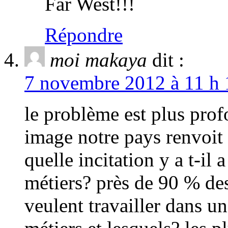
Far West!!!
Répondre
moi makaya
dit :
7 novembre 2012 à 11 h 
le problème est plus profo
image notre pays renvoit 
quelle incitation y a t-il 
métiers? près de 90 % des
veulent travailler dans u