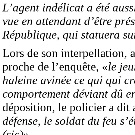
L’agent indélicat a été auss
vue en attendant d’être pré
République, qui statuera su
Lors de son interpellation,
proche de l’enquête, «
le je
haleine avinée ce qui qui cr
comportement déviant dû en 
déposition, le policier a dit 
défense, le soldat du feu s’é
(sic)
».