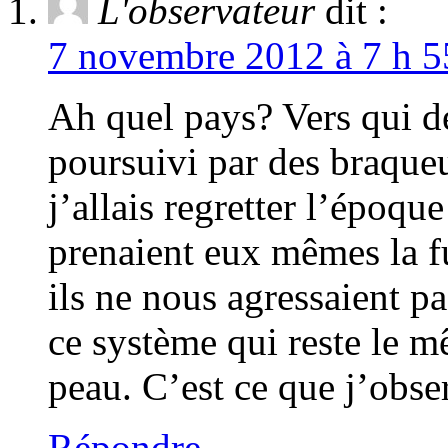
L'observateur
dit :
7 novembre 2012 à 7 h 5
Ah quel pays? Vers qui d
poursuivi par des braqueu
j’allais regretter l’époqu
prenaient eux mêmes la fu
ils ne nous agressaient pa
ce système qui reste le m
peau. C’est ce que j’obse
Répondre