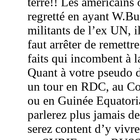
terre!! Les américains 
regretté en ayant W.Bu
militants de l’ex UN, il 
faut arrêter de remettr
faits qui incombent à l
Quant à votre pseudo di
un tour en RDC, au Co
ou en Guinée Equatoria
parlerez plus jamais d
serez content d’y vivr