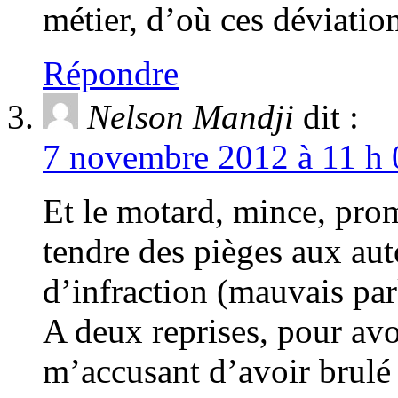
métier, d’où ces déviatio
Répondre
Nelson Mandji
dit :
7 novembre 2012 à 11 h 
Et le motard, mince, prom
tendre des pièges aux aut
d’infraction (mauvais par
A deux reprises, pour av
m’accusant d’avoir brulé 