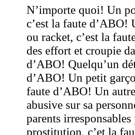
N’importe quoi! Un pol
c’est la faute d’ABO! U
ou racket, c’est la fau
des effort et croupie d
d’ABO! Quelqu’un détou
d’ABO! Un petit garçon
faute d’ABO! Un autre
abusive sur sa personn
parents irresponsables 
prostitution, c’et la 