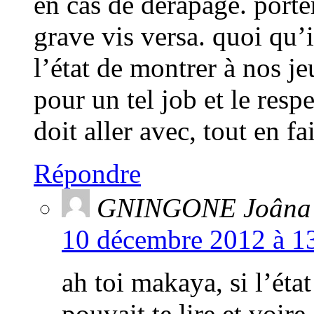
en cas de dérapage. porter
grave vis versa. quoi qu’i
l’état de montrer à nos je
pour un tel job et le res
doit aller avec, tout en fa
Répondre
GNINGONE Joâna
10 décembre 2012 à 13
ah toi makaya, si l’éta
pouvait te lire et voir