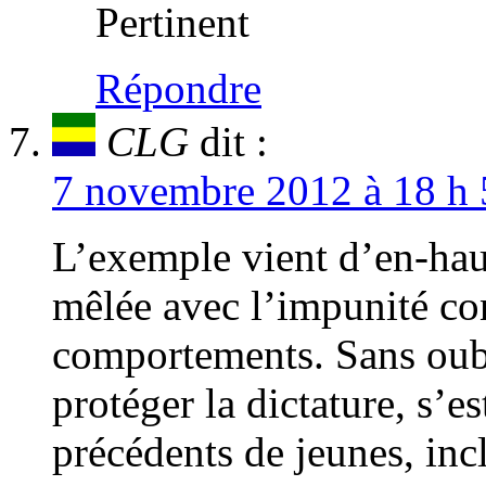
Pertinent
Répondre
CLG
dit :
7 novembre 2012 à 18 h 
L’exemple vient d’en-haut
mêlée avec l’impunité con
comportements. Sans oubl
protéger la dictature, s’e
précédents de jeunes, inc