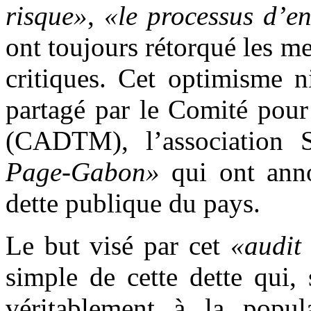
risque»
,
«le processus d’e
ont toujours rétorqué les 
critiques. Cet optimisme n
partagé par le Comité pour 
(CADTM), l’association
Page-Gabon»
qui ont anno
dette publique du pays.
Le but visé par cet
«audit
simple de cette dette qui, 
véritablement à la popul