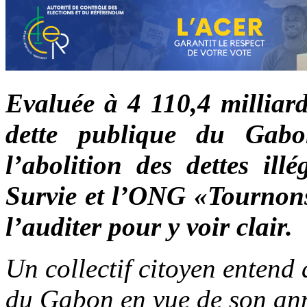
Evaluée à 4 110,4 milliard
dette publique du Gab
l’abolition des dettes ill
Survie et l’ONG «Tournon
l’auditer pour y voir clair.
Un collectif citoyen entend 
du Gabon en vue de son ann