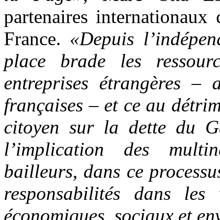
partenaires internationaux
France.
«Depuis l’indépe
place brade les ressour
entreprises étrangères – 
françaises – et ce au détrim
citoyen sur la dette du 
l’implication des multi
bailleurs, dans ce processu
responsabilités dans les 
économiques, sociaux et e