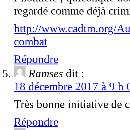
regardé comme déjà crimin
http://www.cadtm.org/Au
combat
Répondre
Ramses
dit :
18 décembre 2017 à 9 h 
Très bonne initiative de
Répondre