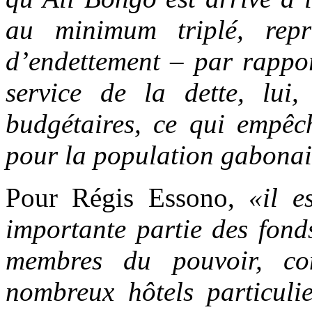
au minimum triplé, rep
d’endettement – par rapp
service de la dette, lui
budgétaires, ce qui empêc
pour la population gabona
Pour Régis Essono,
«il e
importante partie des fond
membres du pouvoir, com
nombreux hôtels particuli