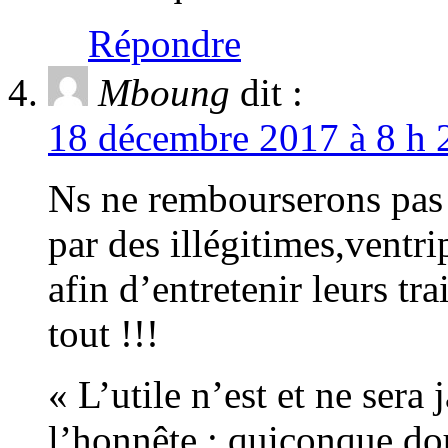
Répondre
Mboung
dit :
18 décembre 2017 à 8 h 
Ns ne rembourserons pas d
par des illégitimes,ventr
afin d’entretenir leurs tra
tout !!!
« L’utile n’est et ne sera
l’honnête ; quiconque dou