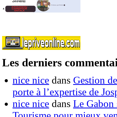
Les derniers commentai
nice nice
dans
Gestion de
porte à l’expertise de Jo
nice nice
dans
Le Gabon s
Tourisme pour mieux vend