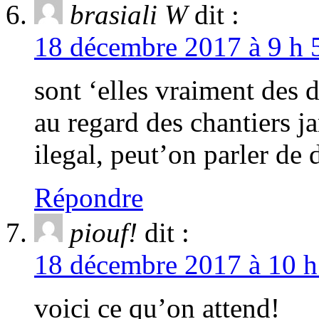
brasiali W
dit :
18 décembre 2017 à 9 h 
sont ‘elles vraiment des d
au regard des chantiers j
ilegal, peut’on parler de 
Répondre
piouf!
dit :
18 décembre 2017 à 10 h
voici ce qu’on attend!