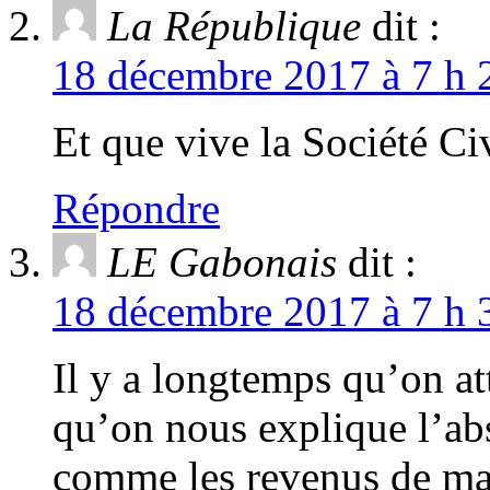
La République
dit :
18 décembre 2017 à 7 h 
Et que vive la Société C
Répondre
LE Gabonais
dit :
18 décembre 2017 à 7 h 
Il y a longtemps qu’on at
qu’on nous explique l’ab
comme les revenus de ma