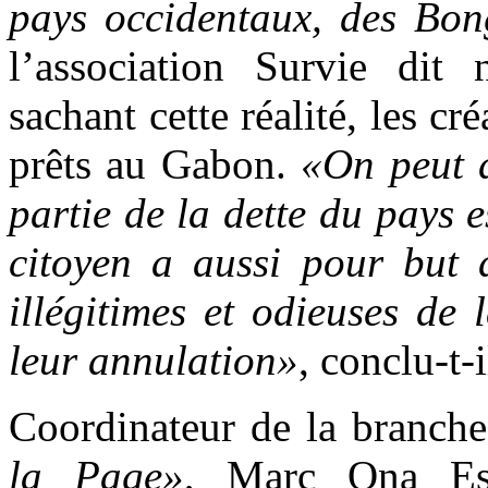
pays occidentaux, des Bo
l’association Survie dit
sachant cette réalité, les c
prêts au Gabon.
«On peut 
partie de la dette du pays e
citoyen a aussi pour but d
illégitimes et odieuses de
leur annulation»
, conclu-t-i
Coordinateur de la branc
la Page»
, Marc Ona Ess