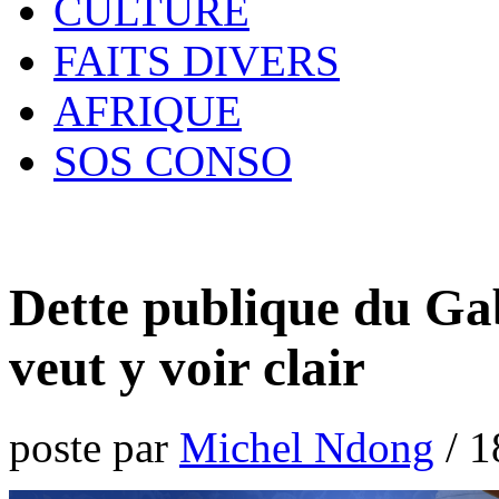
CULTURE
FAITS DIVERS
AFRIQUE
SOS CONSO
Dette publique du Gab
veut y voir clair
poste par
Michel Ndong
/
1