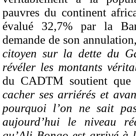
pauvres du continent afric
évalué 32,7% par la Ba
demande de son annulation
citoyen sur la dette du G
révéler les montants vérita
du CADTM soutient qu
cacher ses arriérés et ava
pourquoi l’on ne sait pa
aujourd’hui le niveau ré
qu’Ali Bongo est arrivé à 