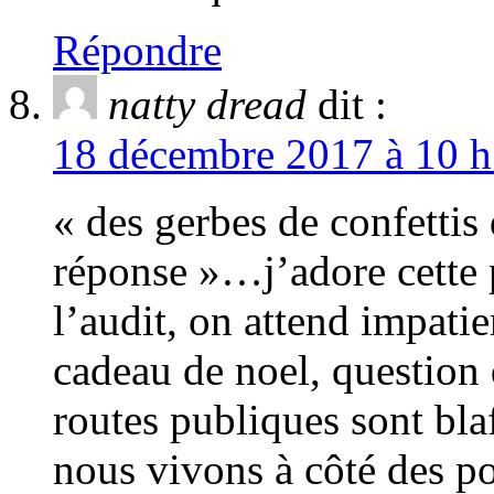
Répondre
natty dread
dit :
18 décembre 2017 à 10 h
« des gerbes de confettis
réponse »…j’adore cette p
l’audit, on attend impati
cadeau de noel, question
routes publiques sont bla
nous vivons à côté des po