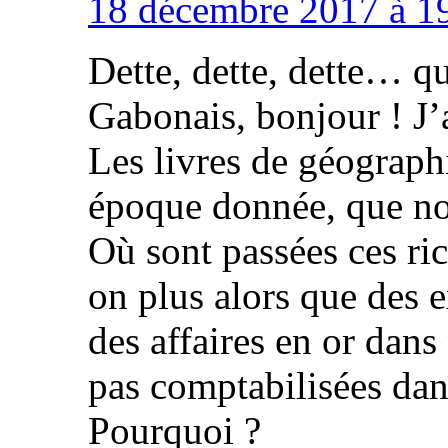
18 décembre 2017 à 19
Dette, dette, dette… q
Gabonais, bonjour ! J’
Les livres de géograph
époque donnée, que not
Où sont passées ces ri
on plus alors que des e
des affaires en or dans
pas comptabilisées da
Pourquoi ?