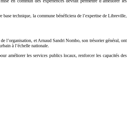
e mise en commun des expériences devrait permettre d’améliorer les
 base technique, la commune bénéficiera de l’expertise de Libreville,
de l’organisation, et Arnaud Sandri Nombo, son trésorier général, ont
rbain à l’échelle nationale.
ur améliorer les services publics locaux, renforcer les capacités des