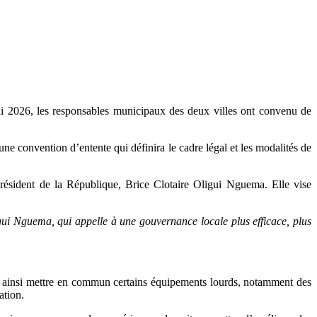
ai 2026, les responsables municipaux des deux villes ont convenu de
une convention d’entente qui définira le cadre légal et les modalités de
président de la République, Brice Clotaire Oligui Nguema. Elle vise
gui Nguema, qui appelle à une gouvernance locale plus efficace, plus
nt ainsi mettre en commun certains équipements lourds, notamment des
ation.