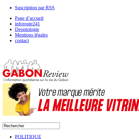
Suscription par RSS
Page d’accueil
inforoute241
Deontologie
Mentions légales
contact
POLITIQUE