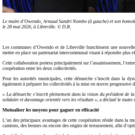
Le maire d’Owendo, Arnaud Sandri Nombo (à gauche) et son homolo
le 28 mai 2026, à Libreville. © D.R.
Les communes d’Owendo et de Libreville franchissent une nouvelle é
mettre en place un partenariat intercommunal visant à répondre plus e
Cette collaboration portera principalement sur l’assainissement, l’entr
coopération entre les deux collectivités.
Pour les autorités municipales, cette démarche s’inscrit dans la d
également à préparer les collectivités à la mise en œuvre progressive d
« La démarche s’inscrit pleinement dans la vision du président de l
solidaire et davantage orientée vers les résultats »
, a déclaré le mai
Mutualiser les moyens pour gagner en efficacité
L’un des principaux avantages de cette coopération réside dans la m
camions, des bennes ou encore des engins de terrassement, afin d’optimis