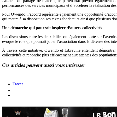
Au-delà du partage de matériel, le partenariat prévoit également 
performances des services municipaux et d’accélérer la réalisation des p
Pour Owendo, l’accord représente également une opportunité d’accompa
qui mettra à sa disposition ses textes fondateurs ainsi que plusieurs d
Une démarche qui pourrait inspirer d’autres collectivités
Les discussions entre les deux édiles ont également porté sur l’aven
évoqué le rôle que pourrait jouer l’association dans la défense des int
À travers cette initiative, Owendo et Libreville entendent démontrer
collectivités et répondre plus efficacement aux attentes des population
Ces articles peuvent aussi vous intéresser
Tweet