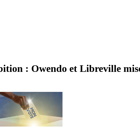
on : Owendo et Libreville mise