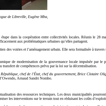
gue de Libreville, Eugène Mba,
tape dans la coopération entre collectivités locales. Réunis le 28 m
fficacement aux problématiques urbaines qu’elles partagent.
etien des voiries et l’aménagement urbain. Elle sera formalisée à travers 
ynamique de modernisation de la gouvernance locale impulsée par le 
u transfert de compétences prévu par la loi sur la décentralisation.
a République, chef de l’État, chef du gouvernement, Brice Clotaire Oli
re d’Owendo, Arnaud Sandri Nombo.
utualisation des ressources techniques. Les deux municipalités pourro
er les interventions sur le terrain tout en réduisant les coûts d’exploit