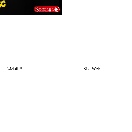
E-Mail *
Site Web