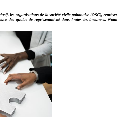
if, les organisations de la société civile gabonaise (OSC), représent
n place des quotas de représentativité dans toutes les instances