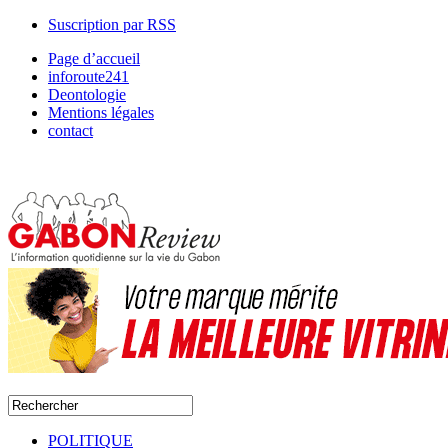
Suscription par RSS
Page d’accueil
inforoute241
Deontologie
Mentions légales
contact
POLITIQUE