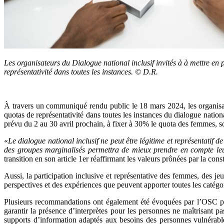
Les organisateurs du Dialogue national inclusif invités à à mettre en 
représentativité dans toutes les instances. © D.R.
À travers un communiqué rendu public le 18 mars 2024, les organisat
quotas de représentativité dans toutes les instances du dialogue nationa
prévu du 2 au 30 avril prochain, à fixer à 30% le quota des femmes, s
«
Le dialogue national inclusif ne peut être légitime et représentatif 
des groupes marginalisés permettra de mieux prendre en compte leur
transition en son article 1er réaffirmant les valeurs prônées par la con
Aussi, la participation inclusive et représentative des femmes, des je
perspectives et des expériences que peuvent apporter toutes les catégor
Plusieurs recommandations ont également été évoquées par l’OSC pou
garantir la présence d’interprètes pour les personnes ne maîtrisant pa
supports d’information adaptés aux besoins des personnes vulnérable