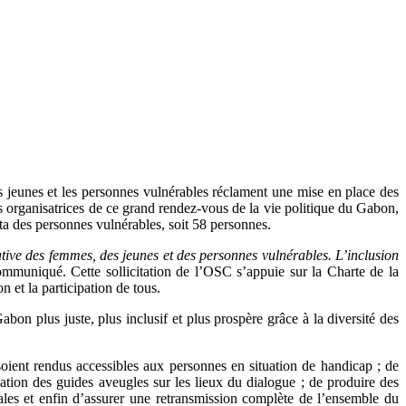
 jeunes et les personnes vulnérables réclament une mise en place des
ions organisatrices de ce grand rendez-vous de la vie politique du Gabon,
ta des personnes vulnérables, soit 58 personnes.
cative des femmes, des jeunes et des personnes vulnérables. L’inclusion
ommuniqué. Cette sollicitation de l’OSC s’appuie sur la Charte de la
n et la participation de tous.
bon plus juste, plus inclusif et plus prospère grâce à la diversité des
ient rendus accessibles aux personnes en situation de handicap ; de
ipation des guides aveugles sur les lieux du dialogue ; de produire des
ales et enfin d’assurer une retransmission complète de l’ensemble du