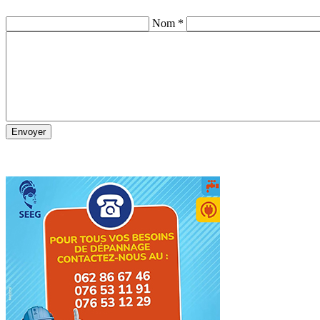
Nom *