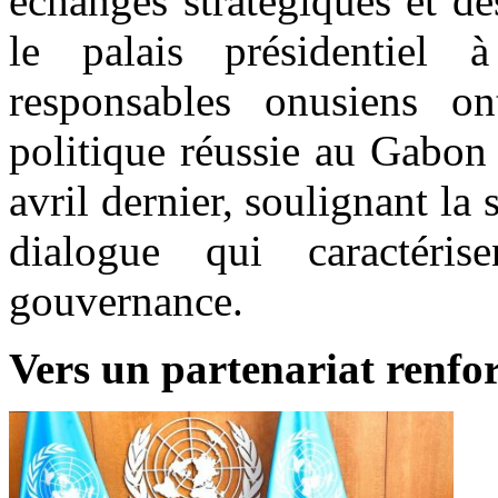
échanges stratégiques et de
le palais présidentiel 
responsables onusiens on
politique réussie au Gabon 
avril dernier, soulignant la 
dialogue qui caractéri
gouvernance.
Vers un partenariat renfo