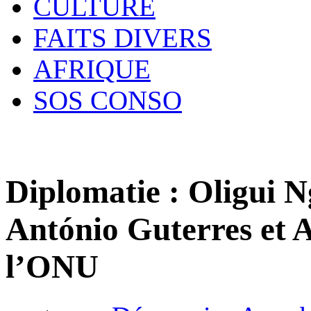
CULTURE
FAITS DIVERS
AFRIQUE
SOS CONSO
Diplomatie : Oligui N
António Guterres et 
l’ONU