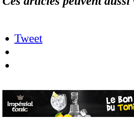
Ces articles peuvent aussi 
Tweet