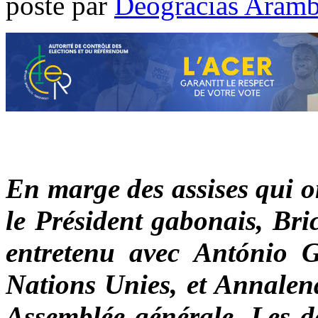
poste par
Déogracias Aram
En marge des assises qui o
le Président gabonais, Bri
entretenu avec António Gu
Nations Unies, et Annalena
Assemblée générale. Les d