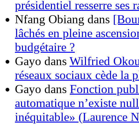
présidentiel resserre ses
Nfang Obiang
dans
[Bou
lâchés en pleine ascensio
budgétaire ?
Gayo
dans
Wilfried Okou
réseaux sociaux cède la pl
Gayo
dans
Fonction publ
automatique n’existe nulle
inéquitable» (Laurence 