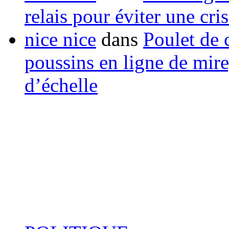
relais pour éviter une cr
nice nice
dans
Poulet de c
poussins en ligne de mir
d’échelle