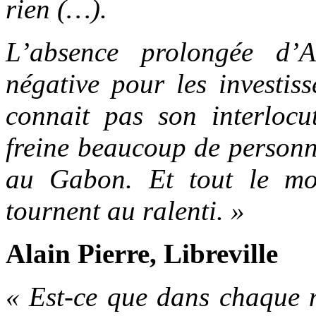
rien (…).
L’absence prolongée d’
négative pour les investis
connait pas son interlocu
freine beaucoup de personne
au Gabon. Et tout le mon
tournent au ralenti. »
Alain Pierre, Libreville
« Est-ce que dans chaque n