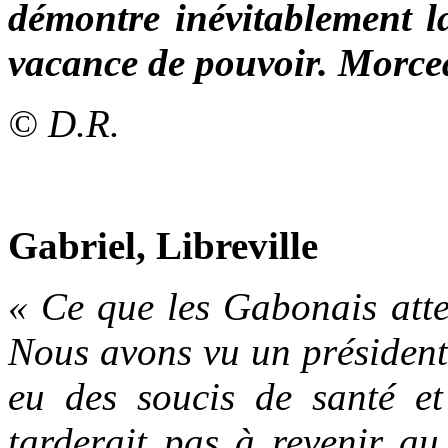
démontre inévitablement la
vacance de pouvoir. Morcea
© D.R.
Gabriel, Libreville
« Ce que les Gabonais atten
Nous avons vu un président
eu des soucis de santé et 
tarderait pas à revenir a