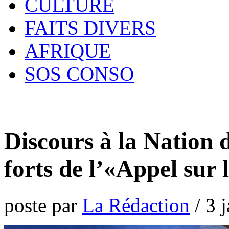
CULTURE
FAITS DIVERS
AFRIQUE
SOS CONSO
Discours à la Nation 
forts de l’«Appel sur 
poste par
La Rédaction
/
3 