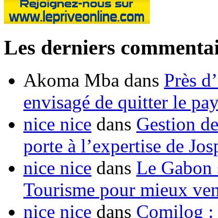
Les derniers commentai
Akoma Mba
dans
Près d
envisagé de quitter le pa
nice nice
dans
Gestion de
porte à l’expertise de Jo
nice nice
dans
Le Gabon s
Tourisme pour mieux vend
nice nice
dans
Comilog :