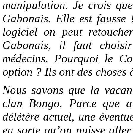
manipulation. Je crois que
Gabonais. Elle est fausse 
logiciel on peut retouche
Gabonais, il faut choisi
médecins. Pourquoi le Cour
option ? Ils ont des choses 
Nous savons que la vacanc
clan Bongo. Parce que av
délétère actuel, une éventu
en sorte qu’on puisse aller