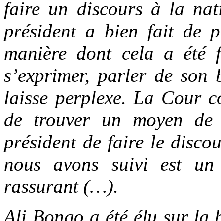
faire un discours à la nat
président a bien fait de 
manière dont cela a été f
s’exprimer, parler de son b
laisse perplexe. La Cour co
de trouver un moyen de d
président de faire le disco
nous avons suivi est un
rassurant (…).
Ali Bongo a été élu sur la