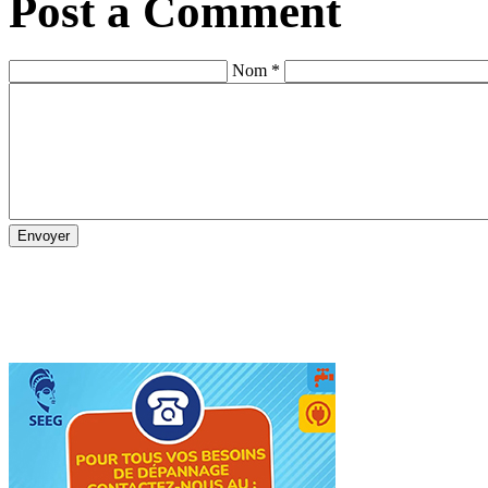
Post a Comment
Nom *