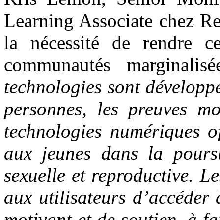
Learning Associate chez Re
la nécessité de rendre ce
communautés marginalis
technologies sont développée
personnes, les preuves mo
technologies numériques of
aux jeunes dans la poursu
sexuelle et reproductive. L
aux utilisateurs d’accéder
motivant et de soutien, à f