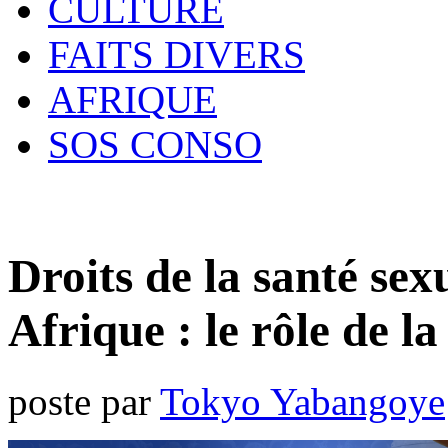
CULTURE
FAITS DIVERS
AFRIQUE
SOS CONSO
Droits de la santé sex
Afrique : le rôle de l
poste par
Tokyo Yabangoye