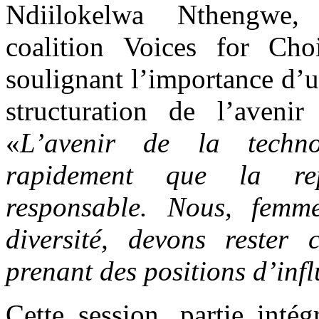
Ndiilokelwa Nthengwe,
coalition Voices for Cho
soulignant l’importance d’u
structuration de l’aven
«
L’avenir de la techn
rapidement que la rep
responsable. Nous, femme
diversité, devons rester 
prenant des positions d’infl
Cette session, partie inté