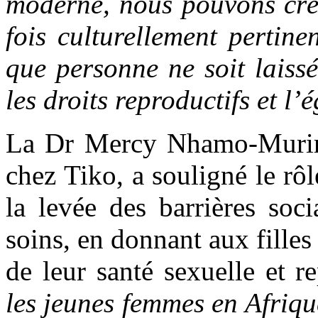
moderne, nous pouvons crée
fois culturellement pertine
que personne ne soit laiss
les droits reproductifs et l’
La Dr Mercy Nhamo-Murire,
chez Tiko, a souligné le rôl
la levée des barrières soci
soins, en donnant aux fille
de leur santé sexuelle et r
les jeunes femmes en Afriq