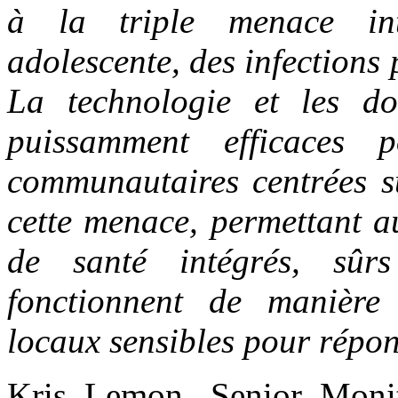
à la triple menace int
adolescente, des infections 
La technologie et les do
puissamment efficaces 
communautaires centrées sur
cette menace, permettant au
de santé intégrés, sûrs
fonctionnent de manière 
locaux sensibles pour répond
Kris Lemon, Senior Monit