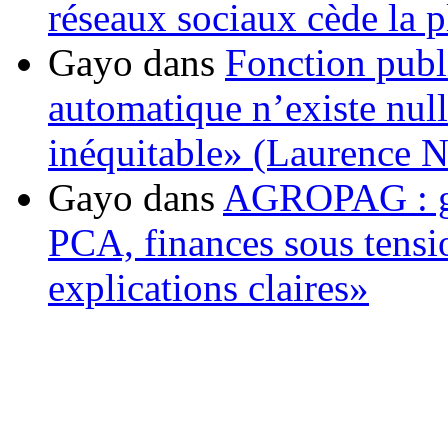
réseaux sociaux cède la pl
Gayo
dans
Fonction publ
automatique n’existe nulle
inéquitable» (Laurence 
Gayo
dans
AGROPAG : gou
PCA, finances sous tens
explications claires»