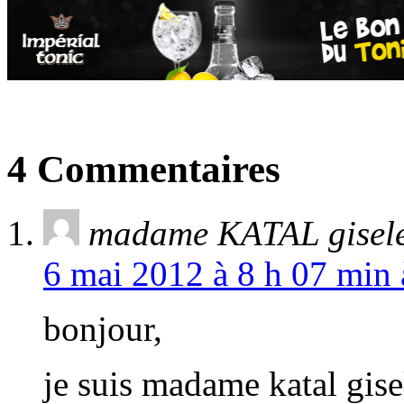
4 Commentaires
madame KATAL gisel
6 mai 2012 à 8 h 07 min 
bonjour,
je suis madame katal gise