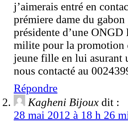
j’aimerais entré en contac
prémiere dame du gabon p
présidente d’une ON
milite pour la promotion 
jeune fille en lui asuran
nous contacté au 00243
Répondre
Kagheni Bijoux
dit :
28 mai 2012 à 18 h 26 mi