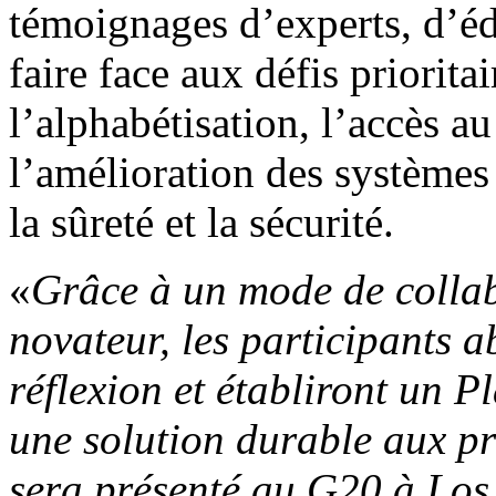
témoignages d’experts, d’éd
faire face aux défis prioritai
l’alphabétisation, l’accès au 
l’amélioration des systèmes 
la sûreté et la sécurité.
«
Grâce à un mode de collab
novateur, les participants a
réflexion et établiront un P
une solution durable aux pr
sera présenté au G20 à Los