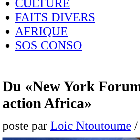
CULTURE
FAITS DIVERS
AFRIQUE
SOS CONSO
Du «New York Forum 
action Africa»
poste par
Loic Ntoutoume