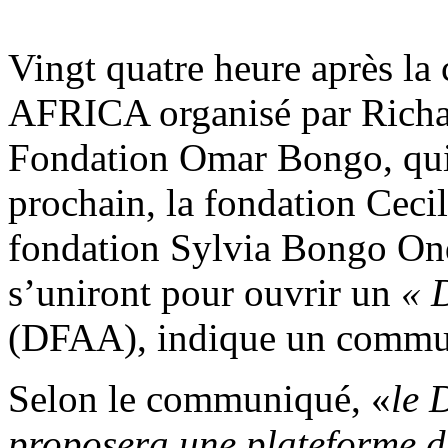
Vingt quatre heure après l
AFRICA organisé par Richard
Fondation Omar Bongo, qui 
prochain, la fondation Cecil
fondation Sylvia Bongo On
s’uniront pour ouvrir un
« 
(DFAA), indique un commun
Selon le communiqué, «
le 
proposera une plateforme d’