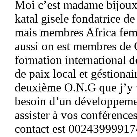
Moi c’est madame bijoux
katal gisele fondatrice 
mais membres Africa femm
aussi on est membres de 
formation international d
de paix local et géstionair
deuxième O.N.G que j’y t
besoin d’un développement
assister à vos conférence
contact est 00243999917