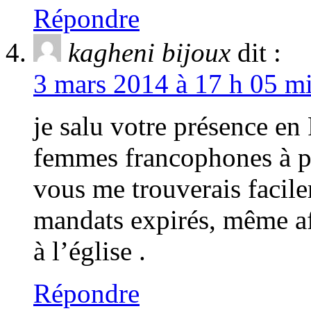
Répondre
kagheni bijoux
dit :
3 mars 2014 à 17 h 05 mi
je salu votre présence e
femmes francophones à plu
vous me trouverais facil
mandats expirés, même af
à l’église .
Répondre