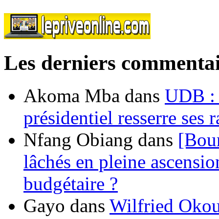
Les derniers commentai
Akoma Mba
dans
UDB : u
présidentiel resserre ses
Nfang Obiang
dans
[Bou
lâchés en pleine ascensio
budgétaire ?
Gayo
dans
Wilfried Okou