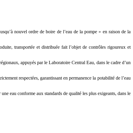
 jusqu’à nouvel ordre de boire de l’eau de la pompe » en raison de la
ite, transportée et distribuée fait l’objet de contrôles rigoureux et
s régionaux, appuyés par le Laboratoire Central Eau, dans le cadre d’un
trictement respectées, garantissant en permanence la potabilité de l’eau
 une eau conforme aux standards de qualité les plus exigeants, dans le