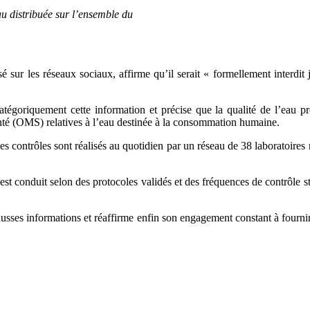
au distribuée sur l’ensemble du
 sur les réseaux sociaux, affirme qu’il serait « formellement interdit
égoriquement cette information et précise que la qualité de l’eau produ
té (OMS) relatives à l’eau destinée à la consommation humaine.
es contrôles sont réalisés au quotidien par un réseau de 38 laboratoire
est conduit selon des protocoles validés et des fréquences de contrôle s
ausses informations et réaffirme enfin son engagement constant à fournir