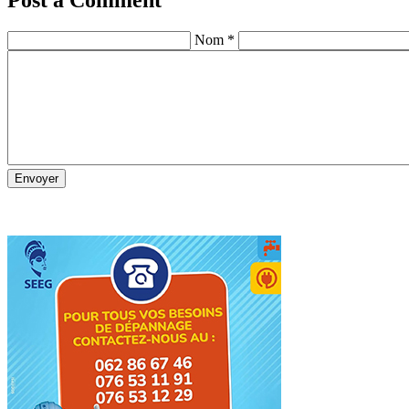
Post a Comment
Nom *