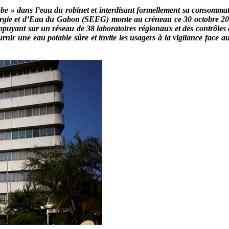
be » dans l’eau du robinet et interdisant formellement sa consommati
nergie et d’Eau du Gabon (SEEG) monte au créneau ce 30 octobre 202
 S’appuyant sur un réseau de 38 laboratoires régionaux et des contrôl
nir une eau potable sûre et invite les usagers à la vigilance face au