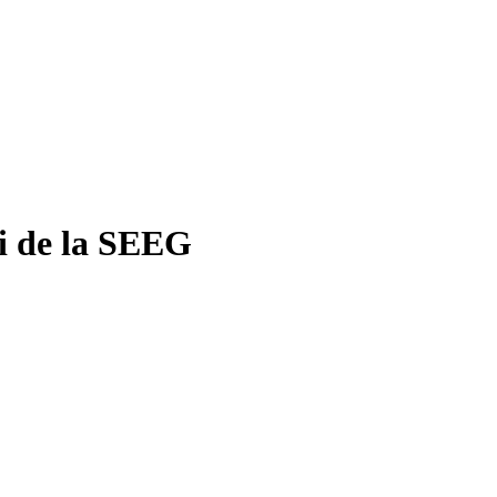
i de la SEEG