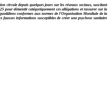
on circule depuis quelques jours sur les réseaux sociaux, suscitant
5 pour démentir catégoriquement ces allégations et rassurer sur la
es quotidiens conformes aux normes de l’Organisation Mondiale de la
x fausses informations susceptibles de créer une psychose sanitaire