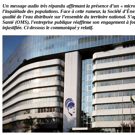
Un message audio
très répandu
affirmant la présence d’un « micro
l’inquiétude des populations. Face à cette rumeur, la Société d’É
qualité de l’eau distribuée sur l’ensemble du territoire national.
Santé (OMS), l’entreprise publique réaffirme son engagement à four
injustifiée.
Ci-dessous le communiqué y relatif.