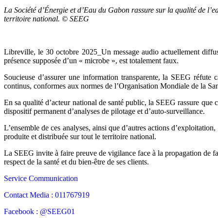
La Société d’Énergie et d’Eau du Gabon rassure sur la qualité de l’e
territoire national. © SEEG
Libreville, le 30 octobre 2025_Un message audio actuellement diffusé
présence supposée d’un « microbe », est totalement faux.
Soucieuse d’assurer une information transparente, la SEEG réfute cat
continus, conformes aux normes de l’Organisation Mondiale de la San
En sa qualité d’acteur national de santé public, la SEEG rassure que c
dispositif permanent d’analyses de pilotage et d’auto-surveillance.
L’ensemble de ces analyses, ainsi que d’autres actions d’exploitation, 
produite et distribuée sur tout le territoire national.
La SEEG invite à faire preuve de vigilance face à la propagation de f
respect de la santé et du bien-être de ses clients.
Service Communication
Contact Media : 011767919
Facebook : @SEEG01