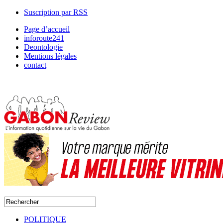
Suscription par RSS
Page d’accueil
inforoute241
Deontologie
Mentions légales
contact
POLITIQUE