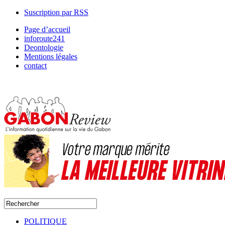
Suscription par RSS
Page d’accueil
inforoute241
Deontologie
Mentions légales
contact
POLITIQUE