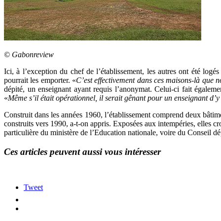
© Gabonreview
Ici, à l’exception du chef de l’établissement, les autres ont été log
pourrait les emporter. «
C’est effectivement dans ces maisons-là que n
dépité, un enseignant ayant requis l’anonymat. Celui-ci fait égaleme
«
Même s’il était opérationnel, il serait gênant pour un enseignant d’y
Construit dans les années 1960, l’établissement comprend deux bâtimen
construits vers 1990, a-t-on appris. Exposées aux intempéries, elles c
particulière du ministère de l’Education nationale, voire du Consei
Ces articles peuvent aussi vous intéresser
Tweet