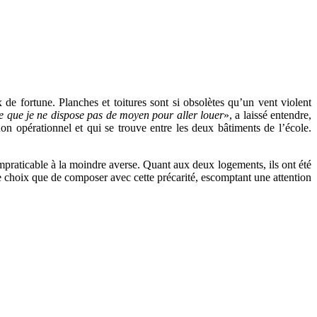
 de fortune. Planches et toitures sont si obsolètes qu’un vent violent
ce que je ne dispose pas de moyen pour aller louer
», a laissé entendre,
on opérationnel et qui se trouve entre les deux bâtiments de l’école.
mpraticable à la moindre averse. Quant aux deux logements, ils ont été
re choix que de composer avec cette précarité, escomptant une attention