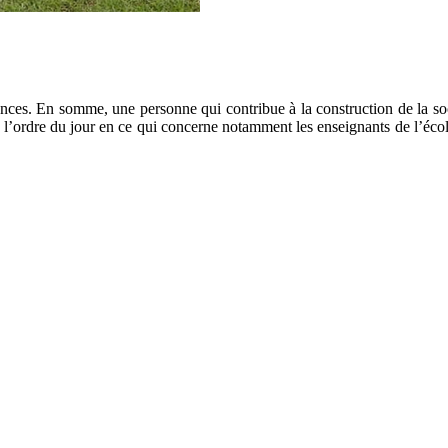
nces. En somme, une personne qui contribue à la construction de la so
s à l’ordre du jour en ce qui concerne notamment les enseignants de l’é