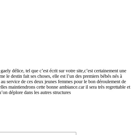
 gaely délice, tel que c’est écrit sur votre site,c’est certainement une
e le destin fait ses choses, elle est l’un des premiers bébés nés à
ce au service de ces deux jeunes femmes pour le bon déroulement de
es maintiendrons cette bonne ambiance.car il sera très regrettable et
’on déplore dans les autres structures