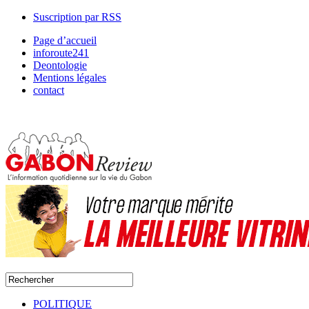
Suscription par RSS
Page d’accueil
inforoute241
Deontologie
Mentions légales
contact
POLITIQUE