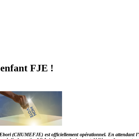
 enfant FJE !
Ebori (CHUMEFJE) est officiellement opérationnel. En attendant l’ina