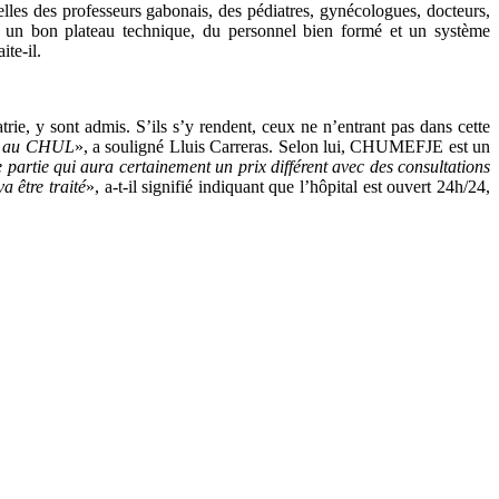
elles des professeurs gabonais, des pédiatres, gynécologues, docteurs,
vec un bon plateau technique, du personnel bien formé et un système
ite-il.
, y sont admis. S’ils s’y rendent, ceux ne n’entrant pas dans cette
yés au CHUL
», a souligné Lluis Carreras. Selon lui, CHUMEFJE est un
 partie qui aura certainement un prix différent avec des consultations
a être traité
», a-t-il signifié indiquant que l’hôpital est ouvert 24h/24,