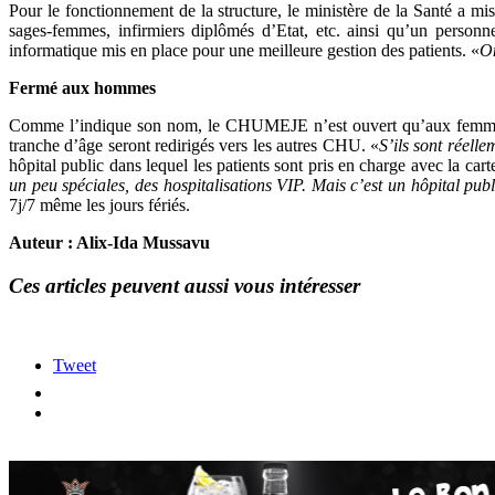
Pour le fonctionnement de la structure, le ministère de la Santé a mi
sages-femmes, infirmiers diplômés d’Etat, etc. ainsi qu’un personn
informatique mis en place pour une meilleure gestion des patients. «
On
Fermé aux hommes
Comme l’indique son nom, le CHUMEJE n’est ouvert qu’aux femmes et 
tranche d’âge seront redirigés vers les autres CHU. «
S’ils sont réell
hôpital public dans lequel les patients sont pris en charge avec la 
un peu spéciales, des hospitalisations VIP. Mais c’est un hôpital pu
7j/7 même les jours fériés.
Auteur : Alix-Ida Mussavu
Ces articles peuvent aussi vous intéresser
Tweet