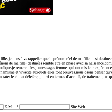
fille. je tiens à vs rappeller que le prénom réel de ma fille c’est destinée
prénom de ma fille (destinée) semble etre en phase avec sa naissance.comm
mbolique.je remercie les jeunes sages femmes qui ont mis leur expérien
namisme et vivacité auxquels elles font preuves.nous osons penser qu’ell
ater le climat délétère, pourri en termes d’accueil, de traitement,etc qu
E-Mail *
Site Web