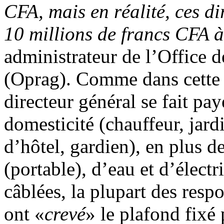
CFA, mais en réalité, ces d
10 millions de francs CFA à
administrateur de l’Office 
(Oprag). Comme dans cette 
directeur général se fait pa
domesticité (chauffeur, jard
d’hôtel, gardien), en plus d
(portable), d’eau et d’élect
câblées, la plupart des resp
ont «
crevé
» le plafond fixé