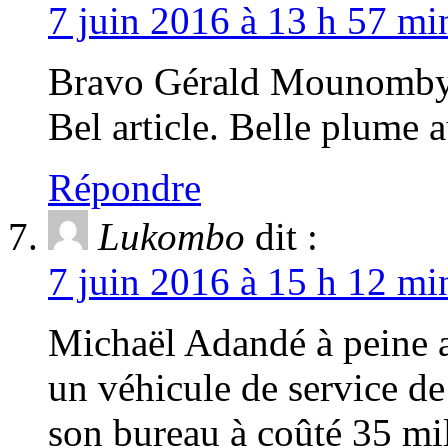
7 juin 2016 à 13 h 57 mi
Bravo Gérald Mounomby p
Bel article. Belle plume a
Répondre
Lukombo
dit :
7 juin 2016 à 15 h 12 mi
Michaël Adandé à peine a
un véhicule de service d
son bureau à coûté 35 mill