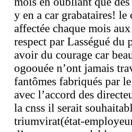
mois en oubliant que des 
y en a car grabataires! l
affectée chaque mois aux 
respect par Lasségué du p
avoir du courage car beau
ogoouée n’ont jamais trava
fantômes fabriqués par le
avec l’accord des directeu
la cnss il serait souhaitab
triumvirat(état-employe