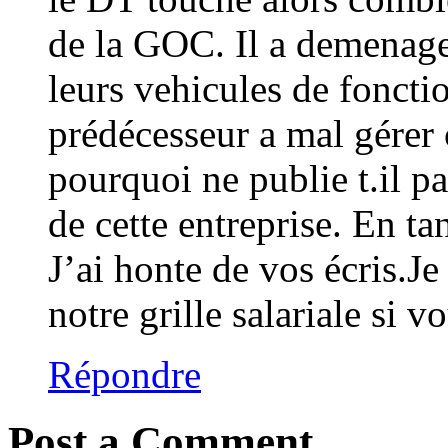
de la GOC. Il a demenage 
leurs vehicules de foncti
prédécesseur a mal gérer c
pourquoi ne publie t.il pas
de cette entreprise. En ta
J’ai honte de vos écris.Je
notre grille salariale si v
Répondre
Post a Comment