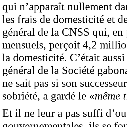
qui n’apparaît nullement da
les frais de domesticité et d
général de la CNSS qui, en
mensuels, perçoit 4,2 millio
la domesticité. C’était aussi
général de la Société gabon
ne sait pas si son successeu
sobriété, a gardé le «
même t
Et il ne leur a pas suffi d’o
gouvernementales, ils se fo