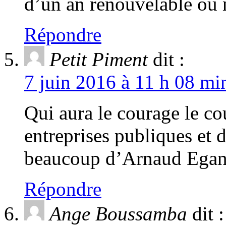
d’un an renouvelable ou n
Répondre
Petit Piment
dit :
7 juin 2016 à 11 h 08 mi
Qui aura le courage le cou
entreprises publiques et 
beaucoup d’Arnaud Egand
Répondre
Ange Boussamba
dit :