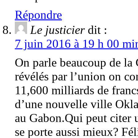
Répondre
Le justicier
dit :
7 juin 2016 à 19 h 00 mi
On parle beaucoup de la 
révélés par l’union on co
11,600 milliards de franc
d’une nouvelle ville Okl
au Gabon.Qui peut citer u
se porte aussi mieux? Fél