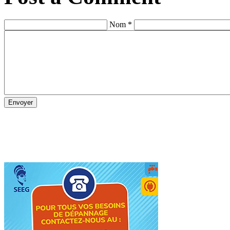
Nom *