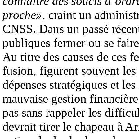
connaître des soucis d’ordr
proche»
, craint un administ
CNSS. Dans un passé récent,
publiques fermer ou se faire
Au titre des causes de ces f
fusion, figurent souvent les
dépenses stratégiques et les
mauvaise gestion financière.
pas sans rappeler les diffi
devrait tirer le chapeau à A