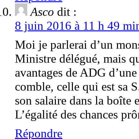
Asco
dit :
8 juin 2016 à 11 h 49 mi
Moi je parlerai d’un mons
Ministre délégué, mais qu
avantages de ADG d’une 
comble, celle qui est sa 
son salaire dans la boîte
L’égalité des chances prô
Répondre