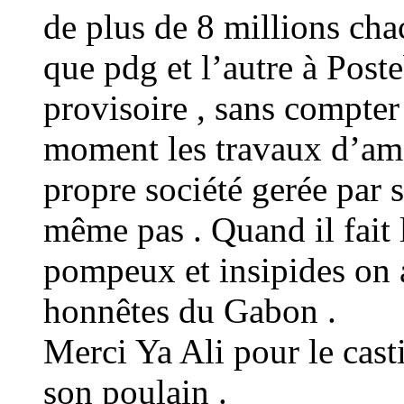
de plus de 8 millions chac
que pdg et l’autre à Post
provisoire , sans compter 
moment les travaux d’amé
propre société gerée par 
même pas . Quand il fait 
pompeux et insipides on a
honnêtes du Gabon .
Merci Ya Ali pour le cast
son poulain .