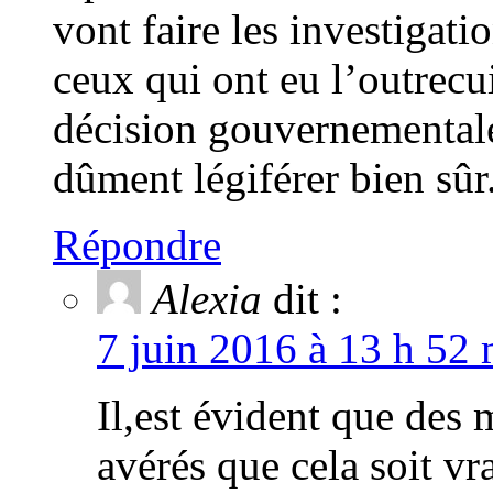
vont faire les investigati
ceux qui ont eu l’outrecu
décision gouvernementale;
dûment légiférer bien sûr
Répondre
Alexia
dit :
7 juin 2016 à 13 h 52 
Il,est évident que des m
avérés que cela soit vr