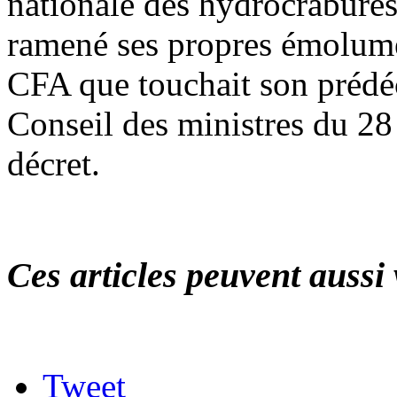
nationale des hydrocrabure
ramené ses propres émolume
CFA que touchait son prédéc
Conseil des ministres du 28
décret.
Ces articles peuvent aussi 
Tweet