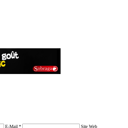
E-Mail *
Site Web