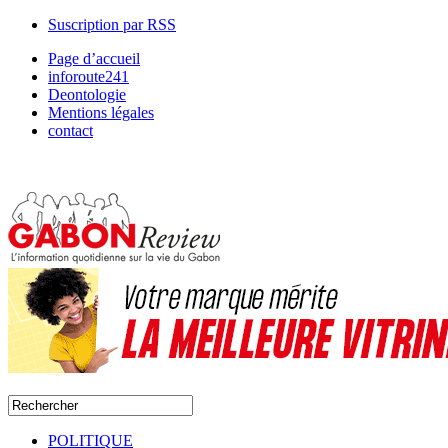
Suscription par RSS
Page d’accueil
inforoute241
Deontologie
Mentions légales
contact
POLITIQUE