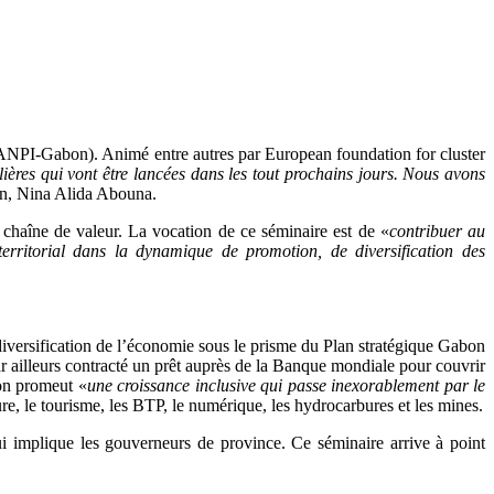
 (ANPI-Gabon). Animé entre autres par European foundation for cluster
lières qui vont être lancées dans les tout prochains jours. Nous avons
on, Nina Alida Abouna.
 chaîne de valeur. La vocation de ce séminaire est de «
contribuer au
rritorial dans la dynamique de promotion, de diversification des
 diversification de l’économie sous le prisme du Plan stratégique Gabon
ailleurs contracté un prêt auprès de la Banque mondiale pour couvrir
on promeut «
une croissance inclusive qui passe inexorablement par le
ture, le tourisme, les BTP, le numérique, les hydrocarbures et les mines.
 implique les gouverneurs de province. Ce séminaire arrive à point