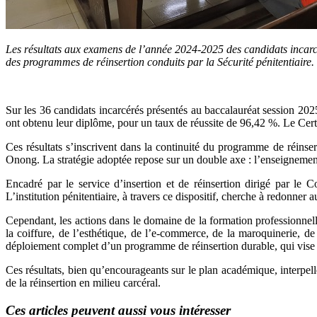
Les résultats aux examens de l’année 2024-2025 des candidats incarc
des programmes de réinsertion conduits par la Sécurité pénitentiaire
Sur les 36 candidats incarcérés présentés au baccalauréat session 20
ont obtenu leur diplôme, pour un taux de réussite de 96,42 %. Le Certi
Ces résultats s’inscrivent dans la continuité du programme de réinse
Onong. La stratégie adoptée repose sur un double axe : l’enseignement
Encadré par le service d’insertion et de réinsertion dirigé par le 
L’institution pénitentiaire, à travers ce dispositif, cherche à redonner
Cependant, les actions dans le domaine de la formation professionnelle
la coiffure, de l’esthétique, de l’e-commerce, de la maroquinerie, de
déploiement complet d’un programme de réinsertion durable, qui vise à
Ces résultats, bien qu’encourageants sur le plan académique, interpel
de la réinsertion en milieu carcéral.
Ces articles peuvent aussi vous intéresser