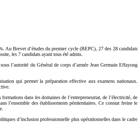
22 %. Au Brevet d’études du premier cycle (BEPC), 27 des 28 candidats
site, les 7 candidats ayant tous été admis.
re, sous l’autorité du Général de corps d’armée Jean Germain Effayong
anisation qui permet la préparation effective aux examens nationaux.
ctive.
formations dans les domaines de l’entrepreneuriat, de l’électricité, de
ans l’ensemble des établissements pénitentiaires. Ce constat freine le
e.
itiques d’inclusion professionnelle plus opérationnelles dans le cadre