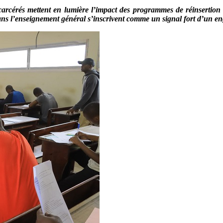
rcérés mettent en lumière l’impact des programmes de réinsertion con
ans l’enseignement général s’inscrivent comme un signal fort d’un e