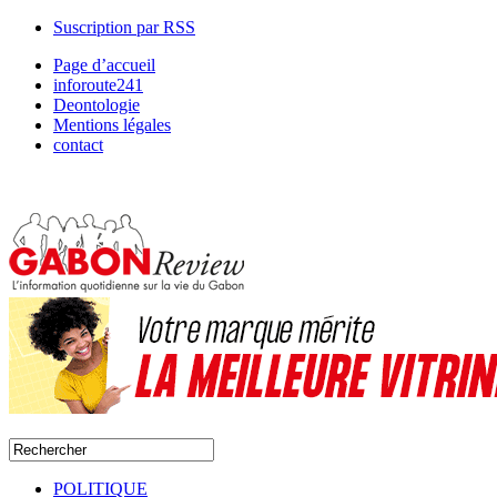
Suscription par RSS
Page d’accueil
inforoute241
Deontologie
Mentions légales
contact
POLITIQUE