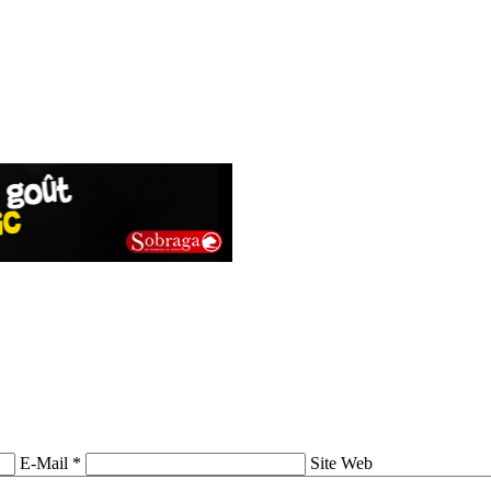
E-Mail *
Site Web