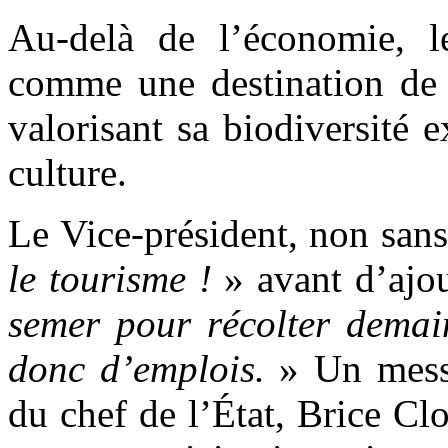
Au-delà de l’économie, l
comme une destination de 
valorisant sa biodiversité e
culture.
Le Vice-président, non san
le tourisme !
» avant d’ajou
semer pour récolter demain
donc d’emplois.
» Un mess
du chef de l’État, Brice Cl