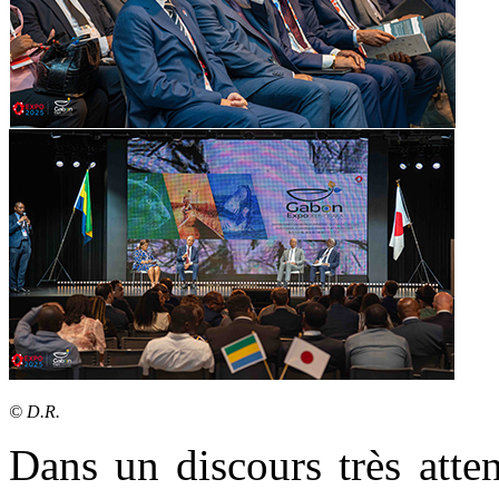
© D.R.
Dans un discours très atte