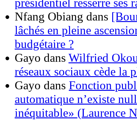
présidentiel resserre ses
Nfang Obiang
dans
[Bou
lâchés en pleine ascensio
budgétaire ?
Gayo
dans
Wilfried Okou
réseaux sociaux cède la pl
Gayo
dans
Fonction publ
automatique n’existe nulle
inéquitable» (Laurence 